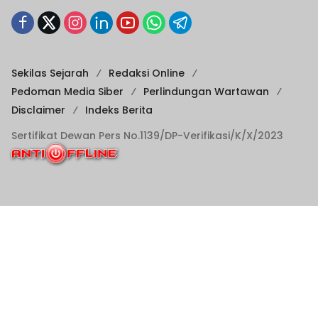
Sekilas Sejarah
Redaksi Online
Pedoman Media Siber
Perlindungan Wartawan
Disclaimer
Indeks Berita
Sertifikat Dewan Pers No.1139/DP-Verifikasi/K/X/2023