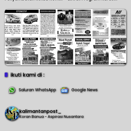
II DPR RI
Produk
ikuti kami di :
Saluran WhatsApp
Google News
kalimantanpost_
Koran Banua - Aspirasi Nusantara