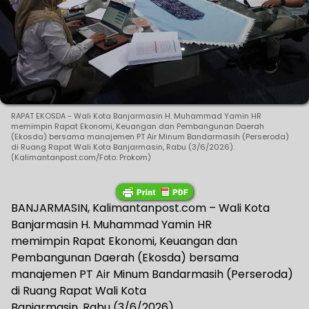
RAPAT EKOSDA - Wali Kota Banjarmasin H. Muhammad Yamin HR
memimpin Rapat Ekonomi, Keuangan dan Pembangunan Daerah
(Ekosda) bersama manajemen PT Air Minum Bandarmasih (Perseroda)
di Ruang Rapat Wali Kota Banjarmasin, Rabu (3/6/2026).
(Kalimantanpost.com/Foto: Prokom)
BANJARMASIN, Kalimantanpost.com – Wali Kota
Banjarmasin H. Muhammad Yamin HR
memimpin Rapat Ekonomi, Keuangan dan
Pembangunan Daerah (Ekosda) bersama
manajemen PT Air Minum Bandarmasih (Perseroda)
di Ruang Rapat Wali Kota
Banjarmasin, Rabu (3/6/2026).