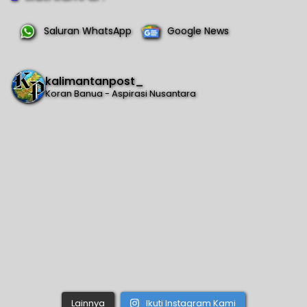
Saluran WhatsApp
Google News
kalimantanpost_
Koran Banua - Aspirasi Nusantara
Lainnya
Ikuti Instagram Kami