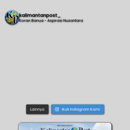
kalimantanpost_
Koran Banua - Aspirasi Nusantara
Lainnya
Ikuti Instagram Kami