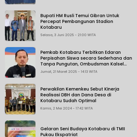
Bupati HM Rusli Temui Gibran Untuk
Percepat Pembangunan Stadion
Kotabaru
Selasa, 3 Juni 2025 - 21:00 WITA
Pemkab Kotabaru Terbitkan Edaran
Perpisahan Siswa secara Sederhana dan
Tanpa Pungutan, Ombudsman Kalsel
Sebut Bisa Diikuti Pemda Lain
Jumat, 21 Maret 2025 - 14:13 WITA
Perwakilan Kemenkeu Sebut Kinerja
Realisasi DBH dan Dana Desa di
Kotabaru Sudah Optimal
Kamis, 2 Mei 2024 - 17:42 WITA
Gelaran Seni Budaya Kotabaru di TMII
Pukau Ekspatriat