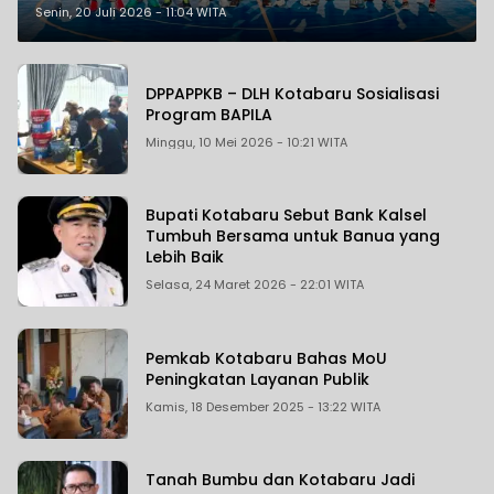
Competition 2026
Senin, 20 Juli 2026 - 11:04 WITA
DPPAPPKB – DLH Kotabaru Sosialisasi
Program BAPILA
Minggu, 10 Mei 2026 - 10:21 WITA
Bupati Kotabaru Sebut Bank Kalsel
Tumbuh Bersama untuk Banua yang
Lebih Baik
Selasa, 24 Maret 2026 - 22:01 WITA
Pemkab Kotabaru Bahas MoU
Peningkatan Layanan Publik
Kamis, 18 Desember 2025 - 13:22 WITA
Tanah Bumbu dan Kotabaru Jadi