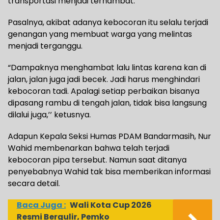
transportasi menjadi terhambat.
Pasalnya, akibat adanya kebocoran itu selalu terjadi
genangan yang membuat warga yang melintas
menjadi terganggu.
“Dampaknya menghambat lalu lintas karena kan di
jalan, jalan juga jadi becek. Jadi harus menghindari
kebocoran tadi. Apalagi setiap perbaikan bisanya
dipasang rambu di tengah jalan, tidak bisa langsung
dilalui juga,’’ ketusnya.
Adapun Kepala Seksi Humas PDAM Bandarmasih, Nur
Wahid membenarkan bahwa telah terjadi
kebocoran pipa tersebut. Namun saat ditanya
penyebabnya Wahid tak bisa memberikan informasi
secara detail.
Baca Juga :
Wali Kota Cup 2026
Resmi Bergulir, Pemko