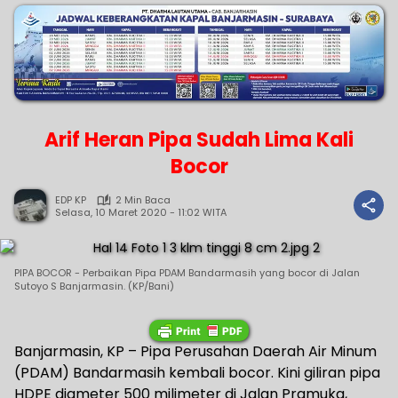
Arif Heran Pipa Sudah Lima Kali
Bocor
EDP KP
2 Min Baca
Selasa, 10 Maret 2020 - 11:02 WITA
PIPA BOCOR - Perbaikan Pipa PDAM Bandarmasih yang bocor di Jalan
Sutoyo S Banjarmasin. (KP/Bani)
Banjarmasin, KP – Pipa Perusahan Daerah Air Minum
(PDAM) Bandarmasih kembali bocor. Kini giliran pipa
HDPE diameter 500 milimeter di Jalan Pramuka,