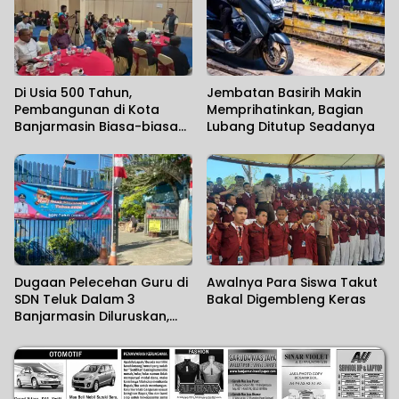
Di Usia 500 Tahun,
Jembatan Basirih Makin
Pembangunan di Kota
Memprihatinkan, Bagian
Banjarmasin Biasa-biasa
Lubang Ditutup Seadanya
Saja
Dugaan Pelecehan Guru di
Awalnya Para Siswa Takut
SDN Teluk Dalam 3
Bakal Digembleng Keras
Banjarmasin Diluruskan,
Sekolah Sebut Salah
Paham