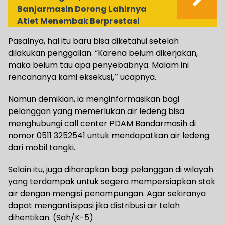
Banjarmasin Dorong Lahirnya
Atlet Menembak Berprestasi
Pasalnya, hal itu baru bisa diketahui setelah
dilakukan penggalian. “Karena belum dikerjakan,
maka belum tau apa penyebabnya. Malam ini
rencananya kami eksekusi,’’ ucapnya.
Namun demikian, ia menginformasikan bagi
pelanggan yang memerlukan air ledeng bisa
menghubungi call center PDAM Bandarmasih di
nomor 0511 3252541 untuk mendapatkan air ledeng
dari mobil tangki.
Selain itu, juga diharapkan bagi pelanggan di wilayah
yang terdampak untuk segera mempersiapkan stok
air dengan mengisi penampungan. Agar sekiranya
dapat mengantisipasi jika distribusi air telah
dihentikan. (Sah/K-5)