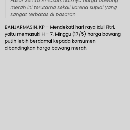
Pasar Sentra Antasari, naiknya harga bawang
merah ini terutama sekali karena suplai yang
sangat terbatas di pasaran
BANJARMASIN, KP – Mendekati hari raya Idul Fitri,
yaitu memasuki H – 7, Minggu (17/5) harga bawang
putih lebih berdamai kepada konsumen
dibandingkan harga bawang merah.