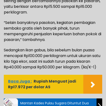
seiring dengan bertambahnya pasokan ke pasaran,
yaitu berkisar antara Rp15.500 sampai Rp16.000
perkilogram.
“Selain banyaknya pasokan, kegiatan pembagian
sembako gratis oleh banyak pihak, turun
mempengaruhi penjualan keperluan bahan pokok di
pasaran,” tambahnya.
Sedangkan ikan gabus, bila sebelum bulan puasa
mencapai Rp100.000 perkilogram untuk ukuran satu
kilo tiga ekor, saat ini sudah turun pada kisaran
Rp40.000 sampai Rp50.000 per kilogram. (lia/K-1)
Baca Juga :
Rupiah Menguat jadi
Rp17.972 per dolar AS
Mantan Kades Pulau Sugara Dituntut Dua