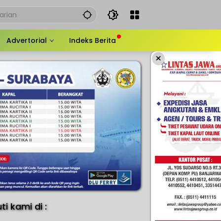
Advertorial
Indeks Berita
×
uti kami di :