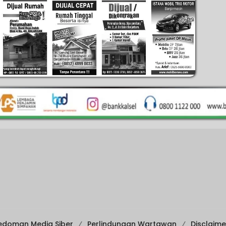
edoman Media Siber
Perlindungan Wartawan
Disclaime