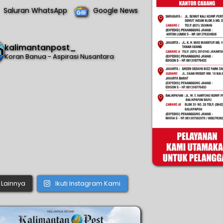
Saluran WhatsApp
Google News
kalimantanpost_
Koran Banua - Aspirasi Nusantara
Lainnya
Ikuti Instagram Kami