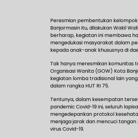
Peresmian pembentukan kelompok 
Banjarmasin itu, dilakukan Wakil Wa
berharap, kegiatan ini membawa hasi
mengedukasi masyarakat dalam pele
kepada anak-anak khususnya di daera
Tak hanya meresmikan komunitas te
Organisasi Wanita (GOW) Kota Banjar
kegiatan lomba tradisional lain ya
dalam rangka HUT RI 75.
Tentunya, dalam kesempatan terse
pandemic Covid-19 ini, seluruh lap
mengedepankan protokol kesehata
menjaga jarak dan mencuci tangan p
virus Covid-19.