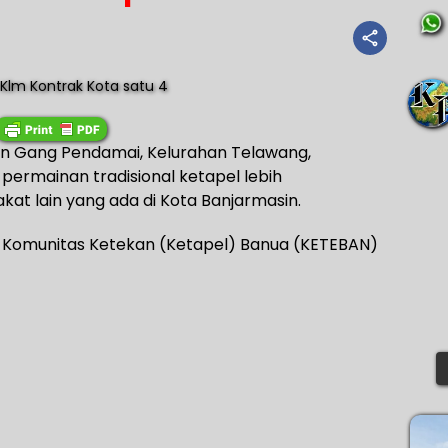
kan Gang Pendamai, Kelurahan Telawang,
ermainan tradisional ketapel lebih
at lain yang ada di Kota Banjarmasin.
 Komunitas Ketekan (Ketapel) Banua (KETEBAN)