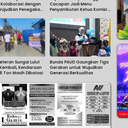
t Kolaborasi dengan
Cacapan Jadi Menu
 Wujudkan Penegakan
Penyambutan Ketua Komisi II
yang Solid
DPR RI
eteran Sungai Lulut
Bunda PAUD Gaungkan Tiga
 Kembali, Kendaraan
Gerakan untuk Wujudkan
 6 Ton Masih Dibatasi
Generasi Berkualitas