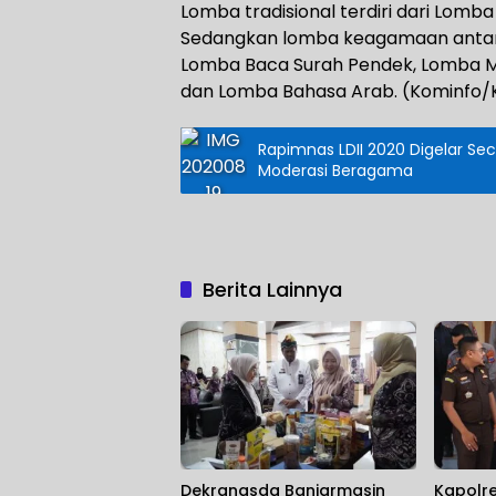
Lomba tradisional terdiri dari Lomb
Sedangkan lomba keagamaan antara
Lomba Baca Surah Pendek, Lomba Me
dan Lomba Bahasa Arab. (Kominfo/
Rapimnas LDII 2020 Digelar Se
Moderasi Beragama
Berita Lainnya
Dekranasda Banjarmasin
Kapolr