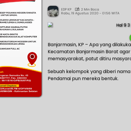
EDP KP
2 Min Baca
Rabu, 19 Agustus 2020 - 01:56 WITA
Banjarmasin, KP – Apa yang dilaku
Kecamatan Banjarmasin Barat agar p
memasyarakat, patut ditiru masyarak
Sebuah kelompok yang diberi nama
Pendamai pun mereka bentuk.