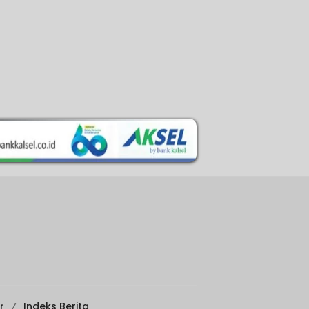
r
Indeks Berita