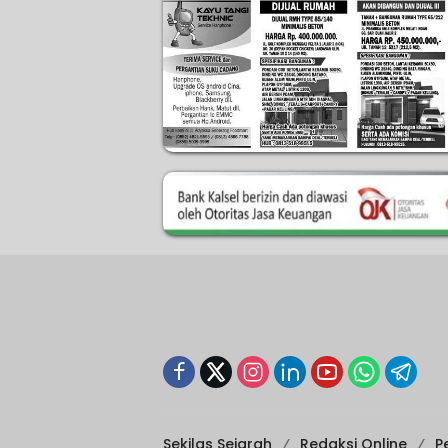
Sekilas Sejarah
Redaksi Online
P