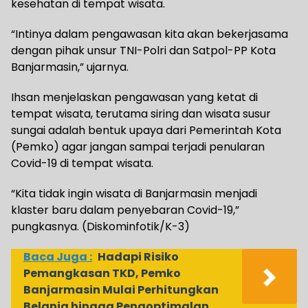
kesehatan di tempat wisata.
“Intinya dalam pengawasan kita akan bekerjasama
dengan pihak unsur TNI-Polri dan Satpol-PP Kota
Banjarmasin,” ujarnya.
Ihsan menjelaskan pengawasan yang ketat di
tempat wisata, terutama siring dan wisata susur
sungai adalah bentuk upaya dari Pemerintah Kota
(Pemko) agar jangan sampai terjadi penularan
Covid-19 di tempat wisata.
“Kita tidak ingin wisata di Banjarmasin menjadi
klaster baru dalam penyebaran Covid-19,”
pungkasnya. (Diskominfotik/K-3)
Baca Juga :
Hadapi Risiko
Pemangkasan TKD, Pemko
Banjarmasin Mulai Perhitungkan
Belanja hingga Pengoptimalan