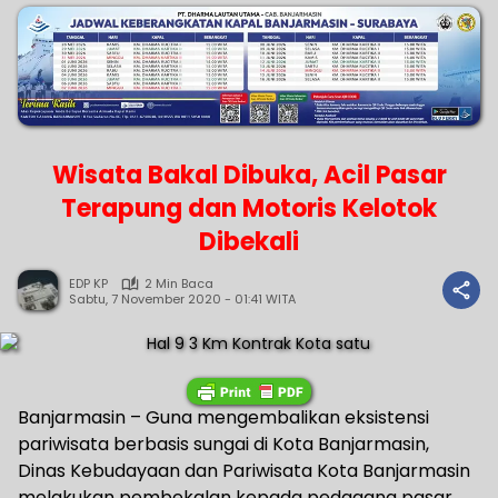
Wisata Bakal Dibuka, Acil Pasar
Terapung dan Motoris Kelotok
Dibekali
EDP KP
2 Min Baca
Sabtu, 7 November 2020 - 01:41 WITA
Banjarmasin – Guna mengembalikan eksistensi
pariwisata berbasis sungai di Kota Banjarmasin,
Dinas Kebudayaan dan Pariwisata Kota Banjarmasin
melakukan pembekalan kepada pedagang pasar