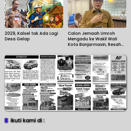
2029, Kalsel tak Ada Lagi
Calon Jemaah Umroh
Desa Gelap
Mengadu ke Wakil Wali
Kota Banjarmasin, Resah
Usai 38 Orang Terlantar di
Jeddah
ikuti kami di :