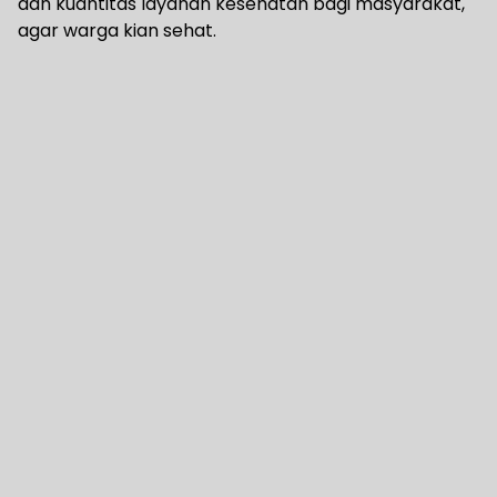
dan kuantitas layanan kesehatan bagi masyarakat,
agar warga kian sehat.