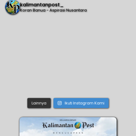
kalimantanpost_
Koran Banua - Aspirasi Nusantara
Lainnya
Ikuti Instagram Kami