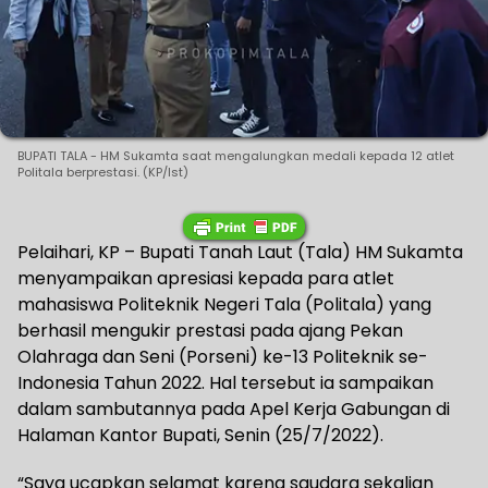
BUPATI TALA - HM Sukamta saat mengalungkan medali kepada 12 atlet
Politala berprestasi. (KP/Ist)
Pelaihari, KP – Bupati Tanah Laut (Tala) HM Sukamta
menyampaikan apresiasi kepada para atlet
mahasiswa Politeknik Negeri Tala (Politala) yang
berhasil mengukir prestasi pada ajang Pekan
Olahraga dan Seni (Porseni) ke-13 Politeknik se-
Indonesia Tahun 2022. Hal tersebut ia sampaikan
dalam sambutannya pada Apel Kerja Gabungan di
Halaman Kantor Bupati, Senin (25/7/2022).
“Saya ucapkan selamat karena saudara sekalian