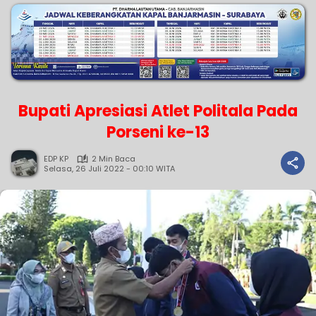
Bupati Apresiasi Atlet Politala Pada
Porseni ke-13
EDP KP
2 Min Baca
Selasa, 26 Juli 2022 - 00:10 WITA