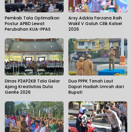
Pemkab Tala Optimalkan
Arsy Adzkia Farzana Raih
Postur APBD Lewat
Wakil V Galuh Cilik Kalsel
Perubahan KUA-PPAS
2026
Dinas P3AP2KB Tala Gelar
Dua PPPK Tanah Laut
Ajang Kreativitas Duta
Dapat Hadiah Umrah dari
GenRe 2026
Bupati