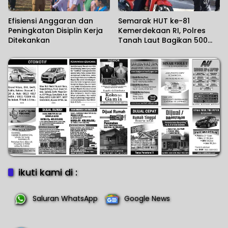
Efisiensi Anggaran dan
Semarak HUT ke-81
Peningkatan Disiplin Kerja
Kemerdekaan RI, Polres
Ditekankan
Tanah Laut Bagikan 500
Bendera Merah Putih untuk
Warga
ikuti kami di :
Saluran WhatsApp
Google News