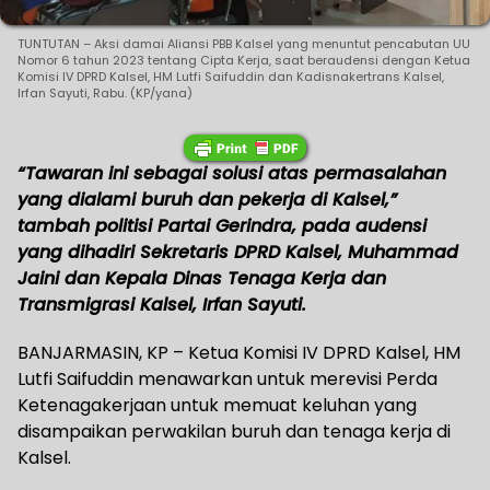
TUNTUTAN – Aksi damai Aliansi PBB Kalsel yang menuntut pencabutan UU
Nomor 6 tahun 2023 tentang Cipta Kerja, saat beraudensi dengan Ketua
Komisi IV DPRD Kalsel, HM Lutfi Saifuddin dan Kadisnakertrans Kalsel,
Irfan Sayuti, Rabu. (KP/yana)
“Tawaran ini sebagai solusi atas permasalahan
yang dialami buruh dan pekerja di Kalsel,”
tambah politisi Partai Gerindra, pada audensi
yang dihadiri Sekretaris DPRD Kalsel, Muhammad
Jaini dan Kepala Dinas Tenaga Kerja dan
Transmigrasi Kalsel, Irfan Sayuti.
BANJARMASIN, KP – Ketua Komisi IV DPRD Kalsel, HM
Lutfi Saifuddin menawarkan untuk merevisi Perda
Ketenagakerjaan untuk memuat keluhan yang
disampaikan perwakilan buruh dan tenaga kerja di
Kalsel.