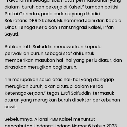
“Tawaran ini sebagai solusi atas permasalahan yang
dialami buruh dan pekerja di Kalsel,” tambah politisi
Partai Gerindra, pada audensi yang dihadiri
Sekretaris DPRD Kalsel, Muhammad Jaini dan Kepala
Dinas Tenaga Kerja dan Transmigrasi Kalsel, Irfan
Sayuti.
Bahkan Lutfi Saifuddin menawarkan kepada
perwakilan buruh sebagai staf ahli untuk
memberikan masukan hal-hal yang perlu diatur, dan
dirasakan merugikan bagi buruh.
“Ini merupakan solusi atas hal-hal yang dianggap
merugikan buruh, akan ditutupi dalam Perda
Ketenagakerjaan,” tegas Lutfi Saifuddin, termasuk
aturan yang merugikan buruh di sektor perkebunan
sawit.
Sebelumnya, Aliansi PBB Kalsel menuntut
pencabutan Undang-Undang Nomor 6 tahun 2023