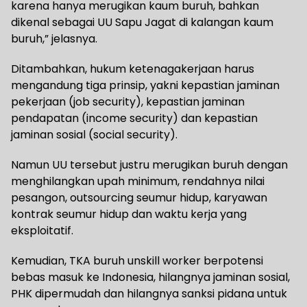
karena hanya merugikan kaum buruh, bahkan
dikenal sebagai UU Sapu Jagat di kalangan kaum
buruh,” jelasnya.
Ditambahkan, hukum ketenagakerjaan harus
mengandung tiga prinsip, yakni kepastian jaminan
pekerjaan (job security), kepastian jaminan
pendapatan (income security) dan kepastian
jaminan sosial (social security).
Namun UU tersebut justru merugikan buruh dengan
menghilangkan upah minimum, rendahnya nilai
pesangon, outsourcing seumur hidup, karyawan
kontrak seumur hidup dan waktu kerja yang
eksploitatif.
Kemudian, TKA buruh unskill worker berpotensi
bebas masuk ke Indonesia, hilangnya jaminan sosial,
PHK dipermudah dan hilangnya sanksi pidana untuk