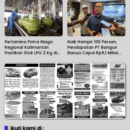
Kalimantan
Pertamina Patra Niaga
Naik Hampir 100 Persen,
Regional Kalimantan
Pendapatan PT Bangun
Pastikan Stok LPG 3 Kg di
Banua Capai Rp9,1 Miliar
Kalsel Aman
dalam Setahun Terakhir
ikuti kami di :