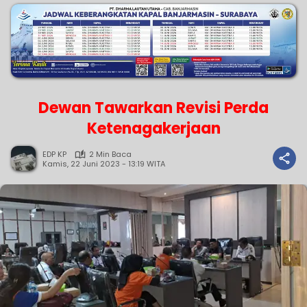
Dewan Tawarkan Revisi Perda
Ketenagakerjaan
EDP KP
2 Min Baca
Kamis, 22 Juni 2023 - 13:19 WITA