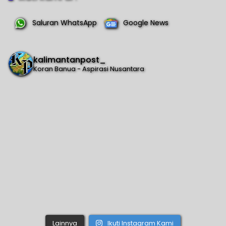
Saluran WhatsApp
Google News
kalimantanpost_
Koran Banua - Aspirasi Nusantara
Lainnya
Ikuti Instagram Kami