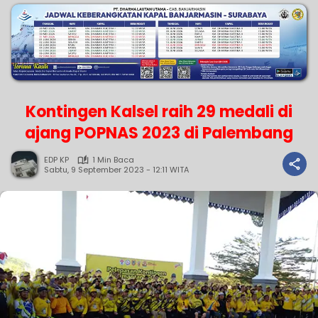
Kontingen Kalsel raih 29 medali di
ajang POPNAS 2023 di Palembang
EDP KP
1 Min Baca
Sabtu, 9 September 2023 - 12:11 WITA