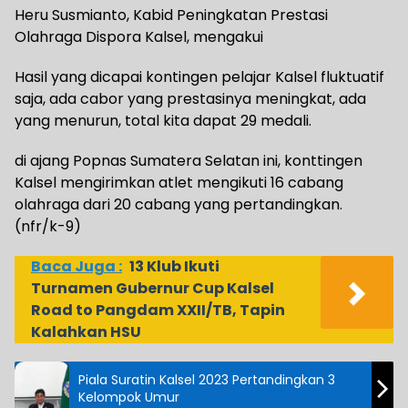
Heru Susmianto, Kabid Peningkatan Prestasi
Olahraga Dispora Kalsel, mengakui
Hasil yang dicapai kontingen pelajar Kalsel fluktuatif
saja, ada cabor yang prestasinya meningkat, ada
yang menurun, total kita dapat 29 medali.
di ajang Popnas Sumatera Selatan ini, konttingen
Kalsel mengirimkan atlet mengikuti 16 cabang
olahraga dari 20 cabang yang pertandingkan.
(nfr/k-9)
Baca Juga :
13 Klub Ikuti
Turnamen Gubernur Cup Kalsel
Road to Pangdam XXII/TB, Tapin
Kalahkan HSU
Piala Suratin Kalsel 2023 Pertandingkan 3
Kelompok Umur