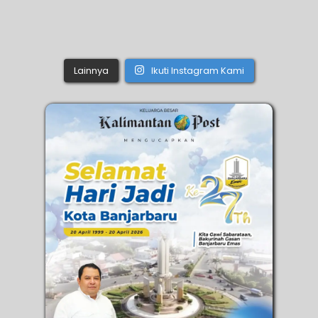
Lainnya
Ikuti Instagram Kami