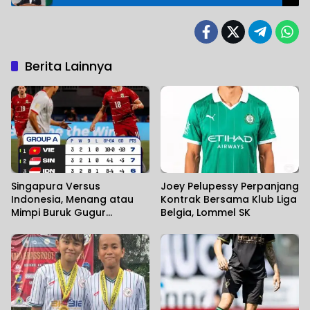
Berita Lainnya
Singapura Versus
Joey Pelupessy Perpanjang
Indonesia, Menang atau
Kontrak Bersama Klub Liga
Mimpi Buruk Gugur
Belgia, Lommel SK
Dipenyisihan