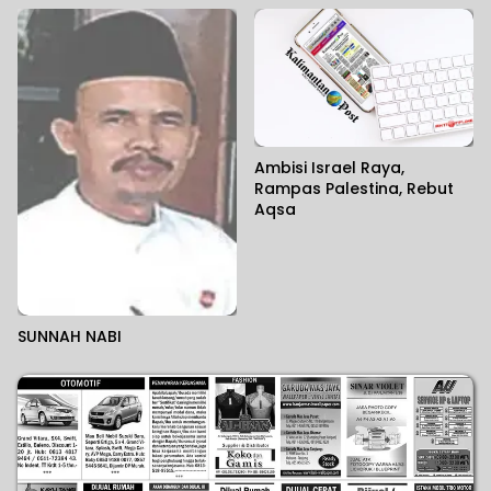
Ambisi Israel Raya,
Rampas Palestina, Rebut
Aqsa
SUNNAH NABI