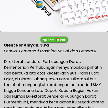
Oleh : Nor Aniyah, S.Pd
Penulis, Pemerhati Masalah Sosial dan Generasi
Direktorat Jenderal Perhubungan Darat,
Kementerian Perhubungan menyampaikan prihatin
dan berduka cita atas kecelakaan Bus Trans Putra
Fajar, di Ciater, Subang Jawa Barat. Diketahui bus
tersebut mengangkut rombongan pelajar dari SMK
Lingga Kencana kota Depok. Kepala Bagian Hukum
dan Humas Direktorat Jenderal Hubungan Darat
(Kemenhub), menduga kecelakaan itu terjadi karena
rem blong pada bus. Ia juga menyampaikan bus