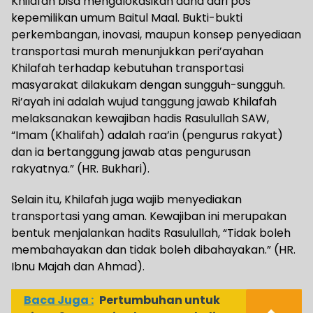
Khilafah bisa mengalokasikan dana dari pos
kepemilikan umum Baitul Maal. Bukti-bukti
perkembangan, inovasi, maupun konsep penyediaan
transportasi murah menunjukkan peri’ayahan
Khilafah terhadap kebutuhan transportasi
masyarakat dilakukam dengan sungguh-sungguh.
Ri’ayah ini adalah wujud tanggung jawab Khilafah
melaksanakan kewajiban hadis Rasulullah SAW,
“Imam (Khalifah) adalah raa’in (pengurus rakyat)
dan ia bertanggung jawab atas pengurusan
rakyatnya.” (HR. Bukhari).
Selain itu, Khilafah juga wajib menyediakan
transportasi yang aman. Kewajiban ini merupakan
bentuk menjalankan hadits Rasulullah, “Tidak boleh
membahayakan dan tidak boleh dibahayakan.” (HR.
Ibnu Majah dan Ahmad).
Baca Juga :
Pertumbuhan untuk