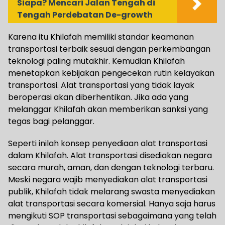
Siapa? Mencari Jalan Tengah di
Tengah Perdebatan De-growth
Karena itu Khilafah memiliki standar keamanan
transportasi terbaik sesuai dengan perkembangan
teknologi paling mutakhir. Kemudian Khilafah
menetapkan kebijakan pengecekan rutin kelayakan
transportasi. Alat transportasi yang tidak layak
beroperasi akan diberhentikan. Jika ada yang
melanggar Khilafah akan memberikan sanksi yang
tegas bagi pelanggar.
Seperti inilah konsep penyediaan alat transportasi
dalam Khilafah. Alat transportasi disediakan negara
secara murah, aman, dan dengan teknologi terbaru.
Meski negara wajib menyediakan alat transportasi
publik, Khilafah tidak melarang swasta menyediakan
alat transportasi secara komersial. Hanya saja harus
mengikuti SOP transportasi sebagaimana yang telah