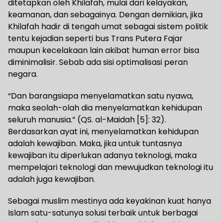
ditetapkan oleh Khilafah, mulai dari kelayakan,
keamanan, dan sebagainya. Dengan demikian, jika
Khilafah hadir di tengah umat sebagai sistem politik
tentu kejadian seperti bus Trans Putera Fajar
maupun kecelakaan lain akibat human error bisa
diminimalisir. Sebab ada sisi optimalisasi peran
negara.
“Dan barangsiapa menyelamatkan satu nyawa,
maka seolah-olah dia menyelamatkan kehidupan
seluruh manusia.” (QS. al-Maidah [5]: 32).
Berdasarkan ayat ini, menyelamatkan kehidupan
adalah kewajiban. Maka, jika untuk tuntasnya
kewajiban itu diperlukan adanya teknologi, maka
mempelajari teknologi dan mewujudkan teknologi itu
adalah juga kewajiban.
Sebagai muslim mestinya ada keyakinan kuat hanya
Islam satu-satunya solusi terbaik untuk berbagai