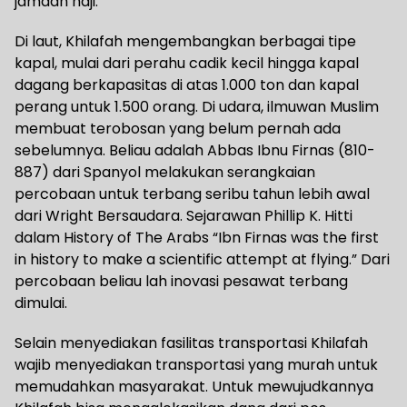
jamaah haji.
Di laut, Khilafah mengembangkan berbagai tipe
kapal, mulai dari perahu cadik kecil hingga kapal
dagang berkapasitas di atas 1.000 ton dan kapal
perang untuk 1.500 orang. Di udara, ilmuwan Muslim
membuat terobosan yang belum pernah ada
sebelumnya. Beliau adalah Abbas Ibnu Firnas (810-
887) dari Spanyol melakukan serangkaian
percobaan untuk terbang seribu tahun lebih awal
dari Wright Bersaudara. Sejarawan Phillip K. Hitti
dalam History of The Arabs “Ibn Firnas was the first
in history to make a scientific attempt at flying.” Dari
percobaan beliau lah inovasi pesawat terbang
dimulai.
Selain menyediakan fasilitas transportasi Khilafah
wajib menyediakan transportasi yang murah untuk
memudahkan masyarakat. Untuk mewujudkannya