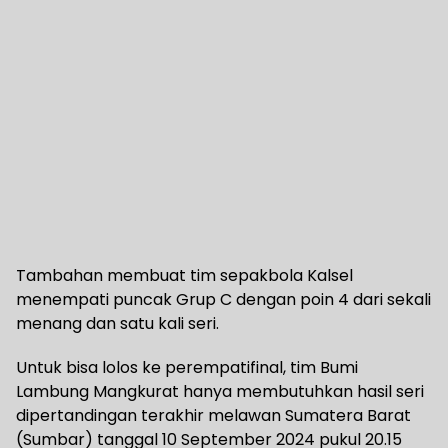
Tambahan membuat tim sepakbola Kalsel
menempati puncak Grup C dengan poin 4 dari sekali
menang dan satu kali seri.
Untuk bisa lolos ke perempatifinal, tim Bumi
Lambung Mangkurat hanya membutuhkan hasil seri
dipertandingan terakhir melawan Sumatera Barat
(Sumbar) tanggal 10 September 2024 pukul 20.15