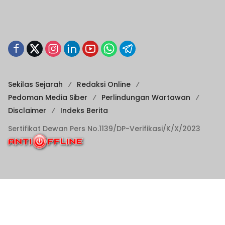
Sekilas Sejarah
Redaksi Online
Pedoman Media Siber
Perlindungan Wartawan
Disclaimer
Indeks Berita
Sertifikat Dewan Pers No.1139/DP-Verifikasi/K/X/2023