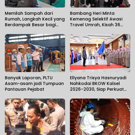
Memilah Sampah dari
Bambang Heri Minta
Rumah, Langkah Kecil yang
Kemenag Selektif Awasi
Berdampak Besar bagi
Travel Umrah, Kisah 36
Lingkungan
Jemaah Kalsel Terlantar di
Jeddah Mengundang Haru
Banyak Laporan, PLTU
Ellyana Trisya Hasnuryadi
Asam-asam jadi Tumpuan
Nahkodai BKOW Kalsel
Pantauan Pejabat
2026–2030, Siap Perkuat
Sinergi Pemberdayaan
Perempuan