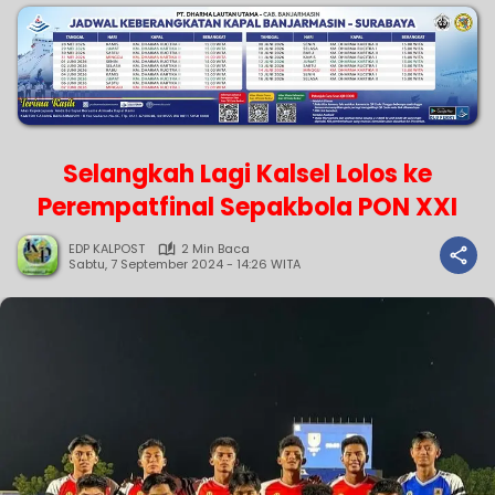
Selangkah Lagi Kalsel Lolos ke
Perempatfinal Sepakbola PON XXI
EDP KALPOST
2 Min Baca
Sabtu, 7 September 2024 - 14:26 WITA