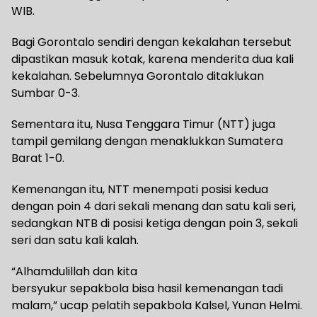
WIB.
Bagi Gorontalo sendiri dengan kekalahan tersebut
dipastikan masuk kotak, karena menderita dua kali
kekalahan. Sebelumnya Gorontalo ditaklukan
Sumbar 0-3.
Sementara itu, Nusa Tenggara Timur (NTT) juga
tampil gemilang dengan menaklukkan Sumatera
Barat 1-0.
Kemenangan itu, NTT menempati posisi kedua
dengan poin 4 dari sekali menang dan satu kali seri,
sedangkan NTB di posisi ketiga dengan poin 3, sekali
seri dan satu kali kalah.
“Alhamdulillah dan kita
bersyukur sepakbola bisa hasil kemenangan tadi
malam,” ucap pelatih sepakbola Kalsel, Yunan Helmi.