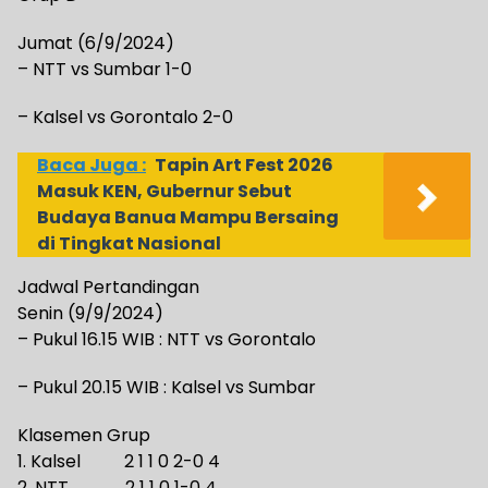
Jumat (6/9/2024)
– NTT vs Sumbar 1-0
– Kalsel vs Gorontalo 2-0
Baca Juga :
Tapin Art Fest 2026
Masuk KEN, Gubernur Sebut
Budaya Banua Mampu Bersaing
di Tingkat Nasional
Jadwal Pertandingan
Senin (9/9/2024)
– Pukul 16.15 WIB : NTT vs Gorontalo
– Pukul 20.15 WIB : Kalsel vs Sumbar
Klasemen Grup
1. Kalsel 2 1 1 0 2-0 4
2. NTT 2 1 1 0 1-0 4