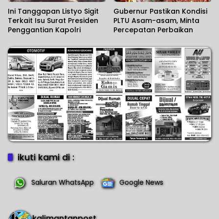
Ini Tanggapan Listyo Sigit
Gubernur Pastikan Kondisi
Terkait Isu Surat Presiden
PLTU Asam-asam, Minta
Penggantian Kapolri
Percepatan Perbaikan
ikuti kami di :
Saluran WhatsApp
Google News
kalimantanpost_