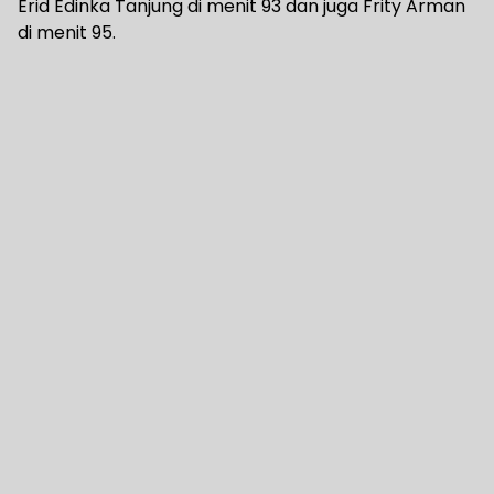
Erid Edinka Tanjung di menit 93 dan juga Frity Arman
di menit 95.