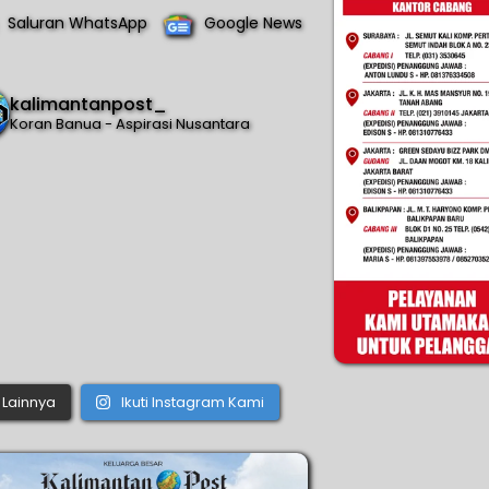
Saluran WhatsApp
Google News
kalimantanpost_
Koran Banua - Aspirasi Nusantara
Lainnya
Ikuti Instagram Kami