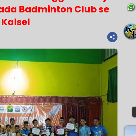
Mada Badminton Club se
Kalsel