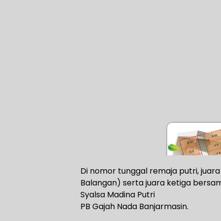
Di nomor tunggal remaja putri, juara
Balangan) serta juara ketiga bersam
Syalsa Madina Putri
PB Gajah Nada Banjarmasin.