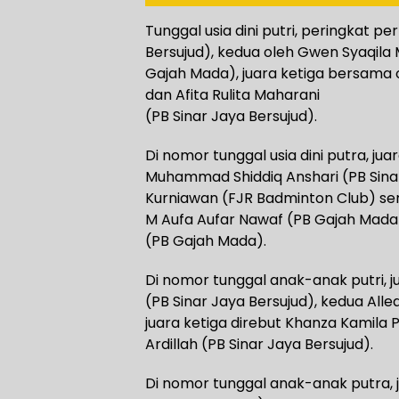
Tunggal usia dini putri, peringkat pe
Bersujud), kedua oleh Gwen Syaqila
Gajah Mada), juara ketiga bersama o
dan Afita Rulita Maharani
(PB Sinar Jaya Bersujud).
Di nomor tunggal usia dini putra, ju
Muhammad Shiddiq Anshari (PB Sina
Kurniawan (FJR Badminton Club) sert
M Aufa Aufar Nawaf (PB Gajah Mad
(PB Gajah Mada).
Di nomor tunggal anak-anak putri, ju
(PB Sinar Jaya Bersujud), kedua All
juara ketiga direbut Khanza Kamila 
Ardillah (PB Sinar Jaya Bersujud).
Di nomor tunggal anak-anak putra,