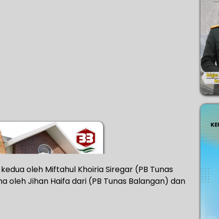
 kedua oleh Miftahul Khoiria Siregar (PB Tunas
a oleh Jihan Haifa dari (PB Tunas Balangan) dan