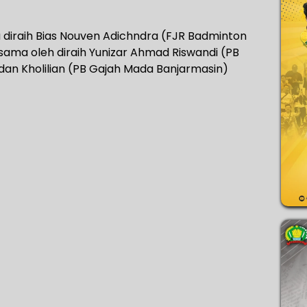
a diraih Bias Nouven Adichndra (FJR Badminton
sama oleh diraih Yunizar Ahmad Riswandi (PB
n Kholilian (PB Gajah Mada Banjarmasin)