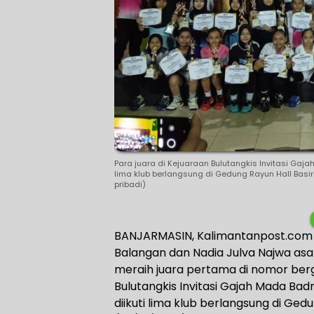
Para juara di Kejuaraan Bulutangkis Invitasi Gaj
lima klub berlangsung di Gedung Rayun Hall Basi
pribadi)
BANJARMASIN, Kalimantanpost.com –
Balangan dan Nadia Julva Najwa asa
meraih juara pertama di nomor berg
Bulutangkis Invitasi Gajah Mada Bad
diikuti lima klub berlangsung di Ged