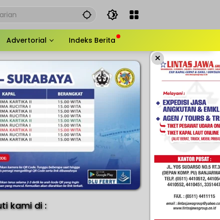
Advertorial
Indeks Berita
×
uti kami di :