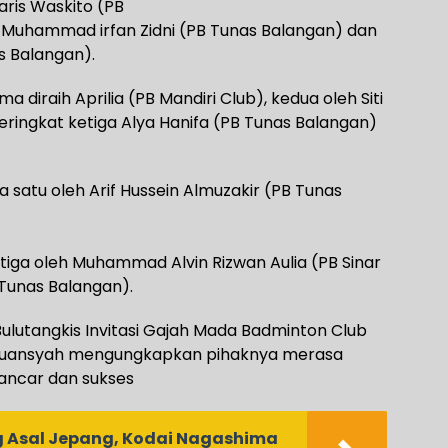
aris Waskito (PB
h Muhammad irfan Zidni (PB Tunas Balangan) dan
 Balangan).
ma diraih Aprilia (PB Mandiri Club), kedua oleh Siti
eringkat ketiga Alya Hanifa (PB Tunas Balangan)
a satu oleh Arif Hussein Almuzakir (PB Tunas
tiga oleh Muhammad Alvin Rizwan Aulia (PB Sinar
 Tunas Balangan).
Bulutangkis Invitasi Gajah Mada Badminton Club
iduansyah mengungkapkan pihaknya merasa
lancar dan sukses
 Asal Jepang, Kodai Nagashima