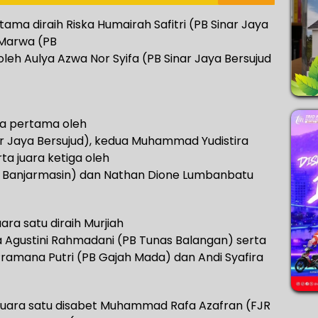
rtama diraih Riska Humairah Safitri (PB Sinar Jaya
 Marwa (PB
leh Aulya Azwa Nor Syifa (PB Sinar Jaya Bersujud
ara pertama oleh
r Jaya Bersujud), kedua Muhammad Yudistira
a juara ketiga oleh
a Banjarmasin) dan Nathan Dione Lumbanbatu
ara satu diraih Murjiah
ea Agustini Rahmadani (PB Tunas Balangan) serta
Pramana Putri (PB Gajah Mada) dan Andi Syafira
 juara satu disabet Muhammad Rafa Azafran (FJR