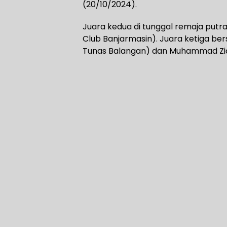
(20/10/2024).
Juara kedua di tunggal remaja putr
Club Banjarmasin). Juara ketiga ber
Tunas Balangan) dan Muhammad Zida