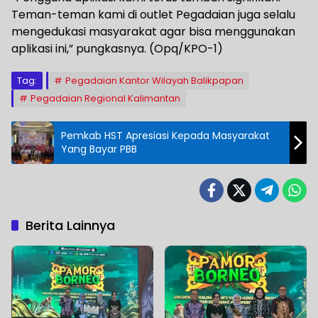
Teman-teman kami di outlet Pegadaian juga selalu
mengedukasi masyarakat agar bisa menggunakan
aplikasi ini,” pungkasnya. (Opq/KPO-1)
Tag:
Pegadaian Kantor Wilayah Balikpapan
Pegadaian Regional Kalimantan
Pemkab HST Apresiasi Kepada Masyarakat
Yang Bayar PBB
Berita Lainnya