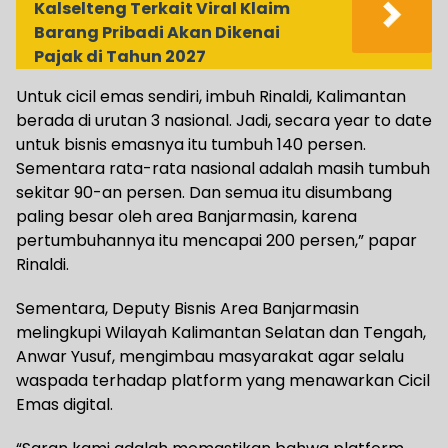
Kalselteng Terkait Viral Klaim
Barang Pribadi Akan Dikenai
Pajak di Tahun 2027
Untuk cicil emas sendiri, imbuh Rinaldi, Kalimantan
berada di urutan 3 nasional. Jadi, secara year to date
untuk bisnis emasnya itu tumbuh 140 persen.
Sementara rata-rata nasional adalah masih tumbuh
sekitar 90-an persen. Dan semua itu disumbang
paling besar oleh area Banjarmasin, karena
pertumbuhannya itu mencapai 200 persen,” papar
Rinaldi.
Sementara, Deputy Bisnis Area Banjarmasin
melingkupi Wilayah Kalimantan Selatan dan Tengah,
Anwar Yusuf, mengimbau masyarakat agar selalu
waspada terhadap platform yang menawarkan Cicil
Emas digital.