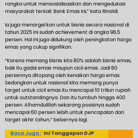
rangka untuk mensosialisasikan dan mengedukasi
masyarakat terkait Bank Emas ini,” kata Rinaldi.
Ia juga menargetkan untuk bisnis secara nasional di
tahun 2025 ini sudah achievement di angka 98,5
persen. Hal ini juga didukung oleh peningkatan harga
emas yang cukup signifikan.
“Karena memang bisnis kita 80% adalah bisnis emas,
baik itu gadai emas maupun cicil emas. Jadi 80
persennya ditopang oleh kenaikan harga emas.
Sedangkan untuk nasional kita memang punya
target untuk cicil emas itu mencapai 10 triliun rupiah
untuk outstandingnya. Dan itu tumbuh hingga 400
persen. Alhamdulillah sekarang posisinya sudah
mencapai 60 persen lebih untuk pencapaian dari
target akhir tahun,” bebernya lagi.
Baca Juga :
Ini Tanggapan DJP