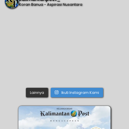
Koran Banua - Aspirasi Nusantara
Lainnya
Ikuti Instagram Kami