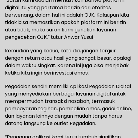
“Saran kami adalah memastikan bahwa platform
digital itu yang pertama berizin dari otoritas
berwenang, dalam hal ini adalah OJK. Kalaupun kita
tidak bisa memastikan apakah platform ini berizin
atau tidak, maka saran kami gunakan layanan
pengecekan OJK,” tutur Anwar Yusuf.
Kemudian yang kedua, kata dia, jangan tergiur
dengan return atau hasil yang sangat besar, apalagi
dalam waktu singkat. Karena ini juga bisa menjebak
ketika kita ingin berinvestasi emas.
Pegadaian sendiri memiliki Aplikasi Pegadaian Digital
yang menyediakan berbagai layanan digital untuk
mempermudah transaksi nasabah, termasuk
pembayaran tagihan, pembelian emas, gadai online,
dan layanan lainnya dengan mudah tanpa harus
datang langsung ke outlet Pegadaian.
“Pengguna aplikasi kami terus tumbuh signifikan.