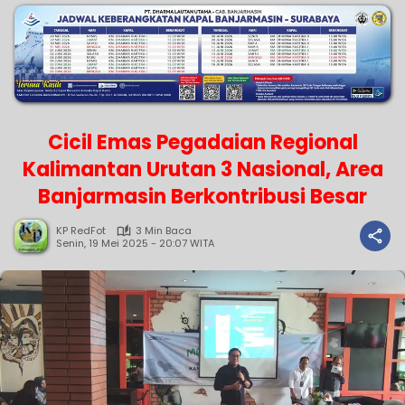
Cicil Emas Pegadaian Regional
Kalimantan Urutan 3 Nasional, Area
Banjarmasin Berkontribusi Besar
KP RedFot
3 Min Baca
Senin, 19 Mei 2025 - 20:07 WITA