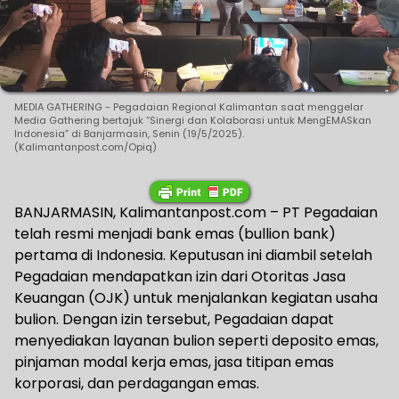
MEDIA GATHERING - Pegadaian Regional Kalimantan saat menggelar
Media Gathering bertajuk “Sinergi dan Kolaborasi untuk MengEMASkan
Indonesia” di Banjarmasin, Senin (19/5/2025).
(Kalimantanpost.com/Opiq)
BANJARMASIN, Kalimantanpost.com – PT Pegadaian
telah resmi menjadi bank emas (bullion bank)
pertama di Indonesia. Keputusan ini diambil setelah
Pegadaian mendapatkan izin dari Otoritas Jasa
Keuangan (OJK) untuk menjalankan kegiatan usaha
bulion. Dengan izin tersebut, Pegadaian dapat
menyediakan layanan bulion seperti deposito emas,
pinjaman modal kerja emas, jasa titipan emas
korporasi, dan perdagangan emas.