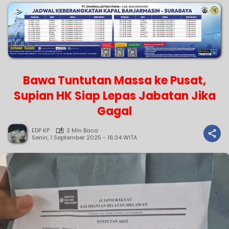
Bawa Tuntutan Massa ke Pusat,
Supian HK Siap Lepas Jabatan Jika
Gagal
EDP KP
2 Min Baca
Senin, 1 September 2025 - 16:34 WITA