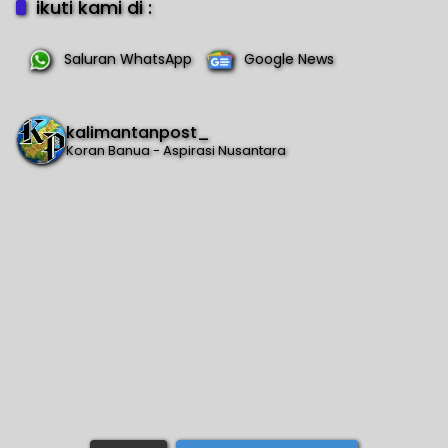
ikuti kami di :
Saluran WhatsApp
Google News
kalimantanpost_
Koran Banua - Aspirasi Nusantara