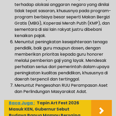
terhadap alokasi anggaran negara yang dinilai
tidak tepat sasaran, khususnya pada program-
program berbiaya besar seperti Makan Bergizi
Gratis (MBG), Koperasi Merah Putih (KMP), dan
sementara di sisi lain rakyat justru dibebani
kenaikan pajak.
Menuntut peningkatan kesejahteraan tenaga
pendidik, baik guru maupun dosen, dengan
memberikan prioritas kepada guru honorer
melalui pemberian gaji yang layak. Mendesak
perhatian serius dari pemerintah dalam upaya
peningkatan kualitas pendidikan, khususnya di
daerah terpencil dan tertinggal.
Menuntut Pengesahan RUU Perampasan Aset
dan Perlindungan Masyarakat Adat.
Baca Juga :
Tapin Art Fest 2026
Masuk KEN, Gubernur Sebut
Budaya Banua Mampu Bersaing