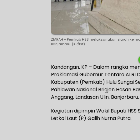
ZIARAH - Pemkab HSS melaksanakan ziarah ke m
Banjarbaru. (KP/Ist)
Kandangan, KP – Dalam rangka men
Proklamasi Gubernur Tentara ALRI D
Kabupaten (Pemkab) Hulu Sungai S
Pahlawan Nasional Brigjen Hasan Ba
Anggang, Landasan Ulin, Banjarbaru
Kegiatan dipimpin Wakil Bupati HSS 
Letkol Laut (P) Galih Nurna Putra.