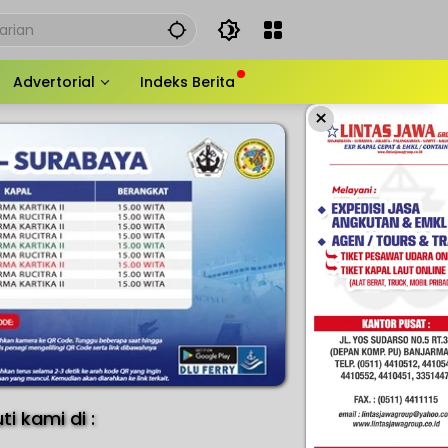
Advertorial
Indeks Berita
×
uti kami di :