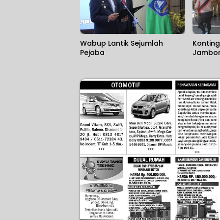
Wabup Lantik Sejumlah
Konting
Pejaba
Jambore