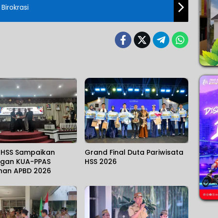
irokrasi
HSS Sampaikan
Grand Final Duta Pariwisata
gan KUA-PPAS
HSS 2026
han APBD 2026