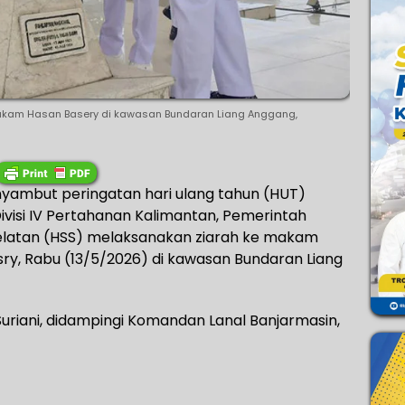
akam Hasan Basery di kawasan Bundaran Liang Anggang,
yambut peringatan hari ulang tahun (HUT)
ivisi IV Pertahanan Kalimantan, Pemerintah
elatan (HSS) melaksanakan ziarah ke makam
sry, Rabu (13/5/2026) di kawasan Bundaran Liang
.
Suriani, didampingi Komandan Lanal Banjarmasin,