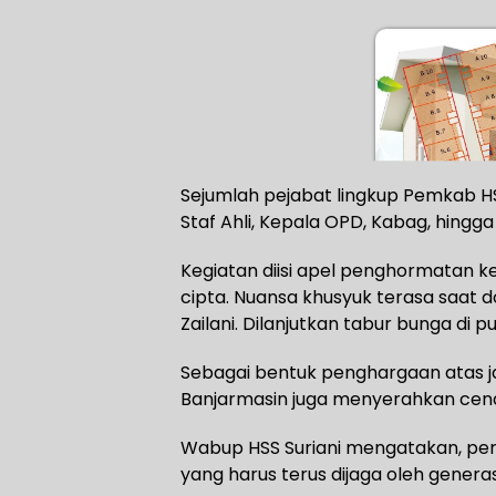
Sejumlah pejabat lingkup Pemkab HSS 
Staf Ahli, Kepala OPD, Kabag, hingg
Kegiatan diisi apel penghormata
cipta. Nuansa khusyuk terasa saat 
Zailani. Dilanjutkan tabur bunga di 
Sebagai bentuk penghargaan atas j
Banjarmasin juga menyerahkan cen
Wabup HSS Suriani mengatakan, per
yang harus terus dijaga oleh gener