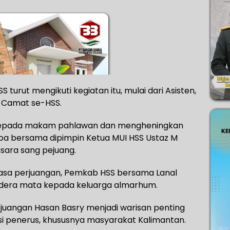
turut mengikuti kegiatan itu, mulai dari Asisten,
a Camat se-HSS.
n kepada makam pahlawan dan mengheningkan
doa bersama dipimpin Ketua MUI HSS Ustaz M
pusara sang pejuang.
asa perjuangan, Pemkab HSS bersama Lanal
dera mata kepada keluarga almarhum.
juangan Hasan Basry menjadi warisan penting
asi penerus, khususnya masyarakat Kalimantan.