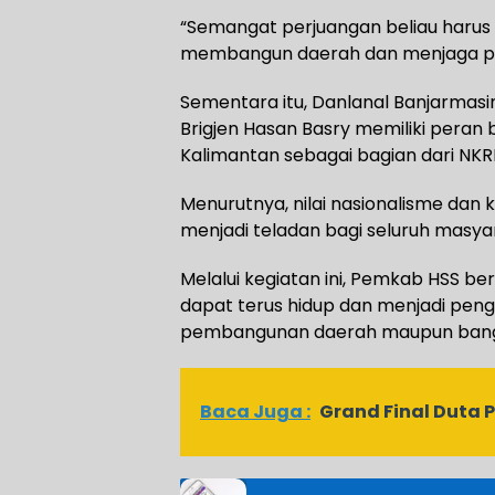
“Semangat perjuangan beliau harus 
membangun daerah dan menjaga pe
Sementara itu, Danlanal Banjarmasin 
Brigjen Hasan Basry memiliki pera
Kalimantan sebagai bagian dari NKRI
Menurutnya, nilai nasionalisme dan
menjadi teladan bagi seluruh masya
Melalui kegiatan ini, Pemkab HSS 
dapat terus hidup dan menjadi peng
pembangunan daerah maupun bangs
Baca Juga :
Grand Final Duta 