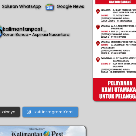
Saluran WhatsApp
Google News
kalimantanpost_
Koran Banua - Aspirasi Nusantara
Lainnya
Ikuti Instagram Kami