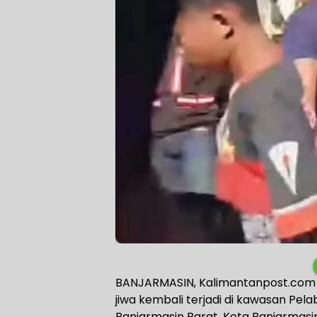
BANJARMASIN, Kalimantanpost.com –
jiwa kembali terjadi di kawasan Pelab
Banjarmasin Barat, Kota Banjarmasin,