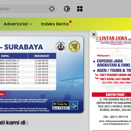
Advertorial
Indeks Berita
×
uti kami di :