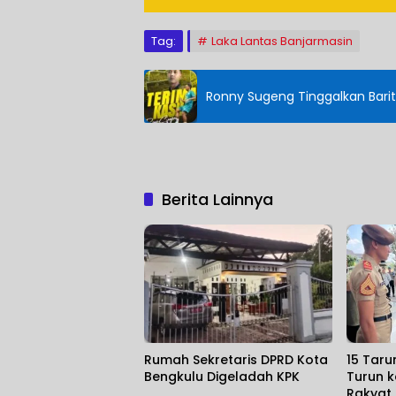
Tag:
Laka Lantas Banjarmasin
Ronny Sugeng Tinggalkan Barit
Berita Lainnya
Rumah Sekretaris DPRD Kota
15 Taru
Bengkulu Digeladah KPK
Turun k
Rakyat d