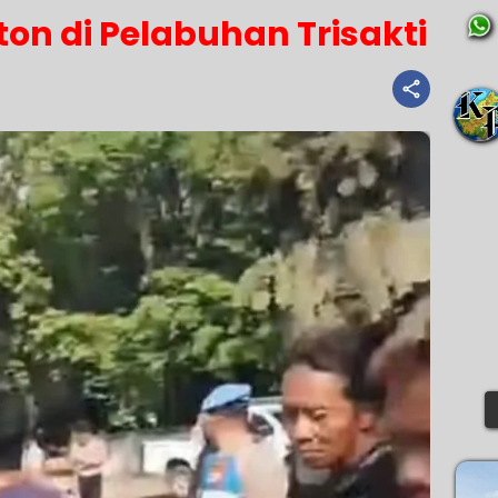
on di Pelabuhan Trisakti