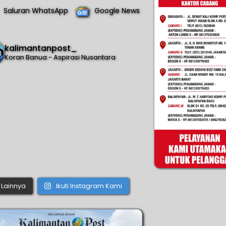
Saluran WhatsApp
Google News
kalimantanpost_
Koran Banua - Aspirasi Nusantara
Lainnya
Ikuti Instagram Kami