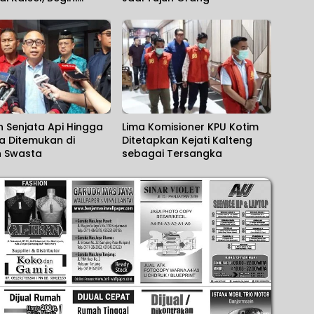
n Kapolda
 Senjata Api Hingga
Lima Komisioner KPU Kotim
a Ditemukan di
Ditetapkan Kejati Kalteng
h Swasta
sebagai Tersangka