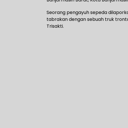
Seorang pengayuh sepeda dilaporkan
tabrakan dengan sebuah truk tront
Trisakti.