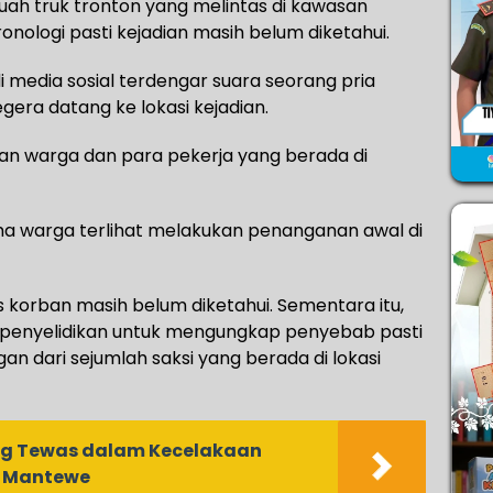
ah truk tronton yang melintas di kawasan
onologi pasti kejadian masih belum diketahui.
 media sosial terdengar suara seorang pria
era datang ke lokasi kejadian.
ian warga dan para pekerja yang berada di
ma warga terlihat melakukan penanganan awal di
tas korban masih belum diketahui. Sementara itu,
penyelidikan untuk mengungkap penyebab pasti
n dari sejumlah saksi yang berada di lokasi
ang Tewas dalam Kecelakaan
 Mantewe