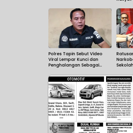
Harapa
Polres Tapin Sebut Video
Ratusan
Viral Lempar Kunci dan
Narkob
Penghalangan Sebagai
Sekola
Kesalahpahaman