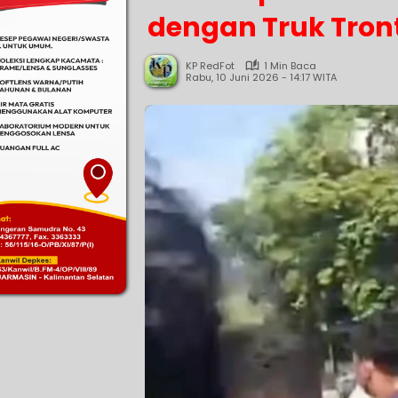
dengan Truk Tront
KP RedFot
1 Min Baca
Rabu, 10 Juni 2026 - 14:17 WITA