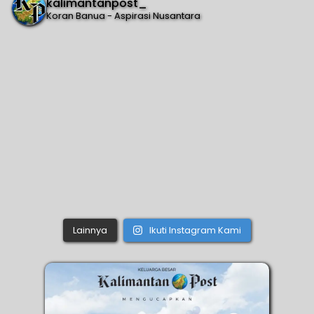
kalimantanpost_
Koran Banua - Aspirasi Nusantara
Lainnya
Ikuti Instagram Kami