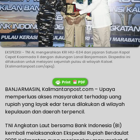
EKSPEDISI - TNI AL mengerahkan KRI HIU-634 dari jajaran Satuan Kapal
Cepat Koarmada II dengan dukungan Lanal Banjarmasin. Ekspedisi ini
difokuskan untuk melayani sejumlah pulau di wilayah Kalsel.
(Kalimantanpost.com/opiq).
BANJARMASIN, Kalimantanpost.com – Upaya
memperluas akses masyarakat terhadap uang
rupiah yang layak edar terus dilakukan di wilayah
kepulauan dan daerah terpencil.
TNI Angkatan Laut bersama Bank Indonesia (BI)
kembali melaksanakan Ekspedisi Rupiah Berdaulat