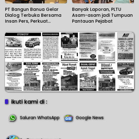
PT Bangun Banua Gelar
Banyak Laporan, PLTU
Dialog Terbuka Bersama
Asam-asam jadi Tumpuan
Insan Pers, Perkuat
Pantauan Pejabat
Transparansi dan Bangun
Kepercayaan Publik
ikuti kami di :
Saluran WhatsApp
Google News