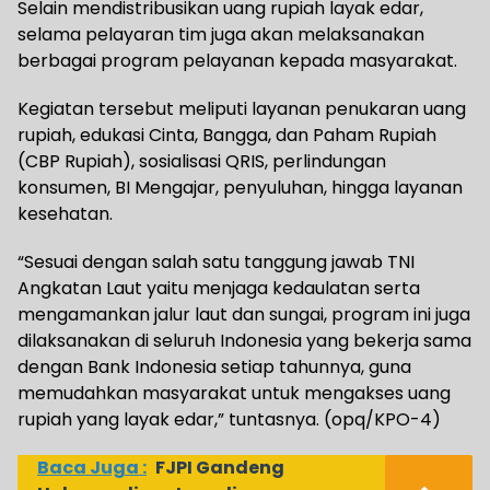
Selain mendistribusikan uang rupiah layak edar,
selama pelayaran tim juga akan melaksanakan
berbagai program pelayanan kepada masyarakat.
Kegiatan tersebut meliputi layanan penukaran uang
rupiah, edukasi Cinta, Bangga, dan Paham Rupiah
(CBP Rupiah), sosialisasi QRIS, perlindungan
konsumen, BI Mengajar, penyuluhan, hingga layanan
kesehatan.
“Sesuai dengan salah satu tanggung jawab TNI
Angkatan Laut yaitu menjaga kedaulatan serta
mengamankan jalur laut dan sungai, program ini juga
dilaksanakan di seluruh Indonesia yang bekerja sama
dengan Bank Indonesia setiap tahunnya, guna
memudahkan masyarakat untuk mengakses uang
rupiah yang layak edar,” tuntasnya. (opq/KPO-4)
Baca Juga :
FJPI Gandeng