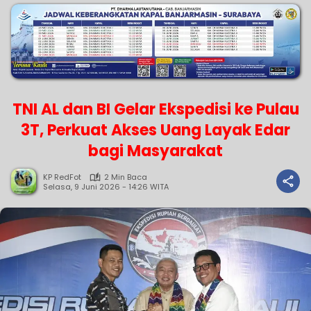
TNI AL dan BI Gelar Ekspedisi ke Pulau
3T, Perkuat Akses Uang Layak Edar
bagi Masyarakat
KP RedFot
2 Min Baca
Selasa, 9 Juni 2026 - 14:26 WITA