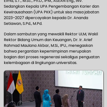
Elma, S.T., M.Sc., Ph.D., IPM., ASEAN Eng., INV.
Sedangkan Kepala UPA Pengembangan Karier dan
Kewirausahaan (UPA PKK) untuk sisa masa jabatan
2023–2027 dipercayakan kepada Dr. Ananda
Setiawan, S.Pd., M.Pd.
Dalam sambutan yang mewakili Rektor ULM, Wakil
Rektor Bidang Umum dan Keuangan, Dr. Ir. Arief
Rahmad Maulana Akbar, M.Si., IPU., menegaskan
bahwa pergantian kepemimpinan merupakan
bagian dari proses regenerasi sekaligus penguatan
kelembagaan di lingkungan universitas.