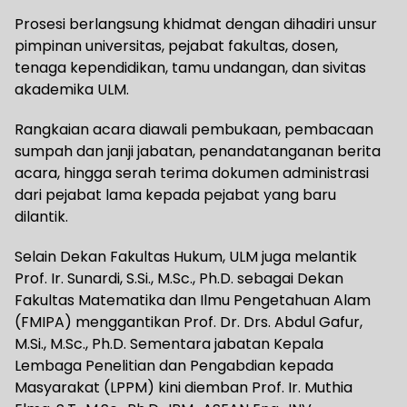
Prosesi berlangsung khidmat dengan dihadiri unsur
pimpinan universitas, pejabat fakultas, dosen,
tenaga kependidikan, tamu undangan, dan sivitas
akademika ULM.
Rangkaian acara diawali pembukaan, pembacaan
sumpah dan janji jabatan, penandatanganan berita
acara, hingga serah terima dokumen administrasi
dari pejabat lama kepada pejabat yang baru
dilantik.
Selain Dekan Fakultas Hukum, ULM juga melantik
Prof. Ir. Sunardi, S.Si., M.Sc., Ph.D. sebagai Dekan
Fakultas Matematika dan Ilmu Pengetahuan Alam
(FMIPA) menggantikan Prof. Dr. Drs. Abdul Gafur,
M.Si., M.Sc., Ph.D. Sementara jabatan Kepala
Lembaga Penelitian dan Pengabdian kepada
Masyarakat (LPPM) kini diemban Prof. Ir. Muthia