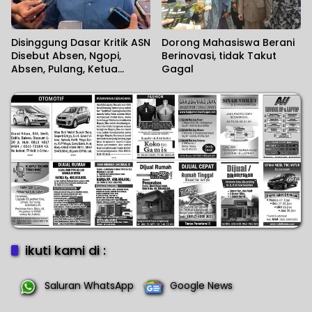
Disinggung Dasar Kritik ASN
Dorong Mahasiswa Berani
Disebut Absen, Ngopi,
Berinovasi, tidak Takut
Absen, Pulang, Ketua
Gagal
Komisi II DPR RI Minta
Wartawan Menilai Sendiri
ikuti kami di :
Saluran WhatsApp
Google News