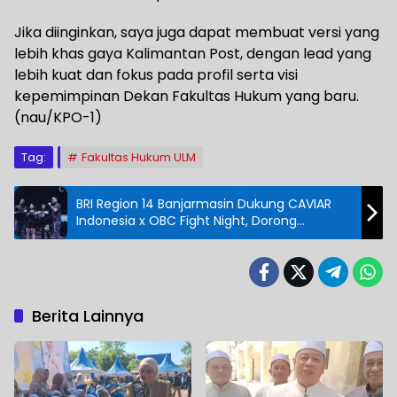
Jika diinginkan, saya juga dapat membuat versi yang
lebih khas gaya Kalimantan Post, dengan lead yang
lebih kuat dan fokus pada profil serta visi
kepemimpinan Dekan Fakultas Hukum yang baru.
(nau/KPO-1)
Tag:
Fakultas Hukum ULM
BRI Region 14 Banjarmasin Dukung CAVIAR
Indonesia x OBC Fight Night, Dorong
Kemajuan Olahraga di Kalsel
Berita Lainnya