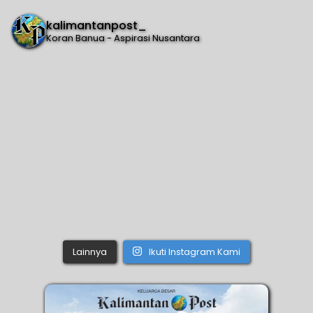
kalimantanpost_
Koran Banua - Aspirasi Nusantara
Lainnya
Ikuti Instagram Kami