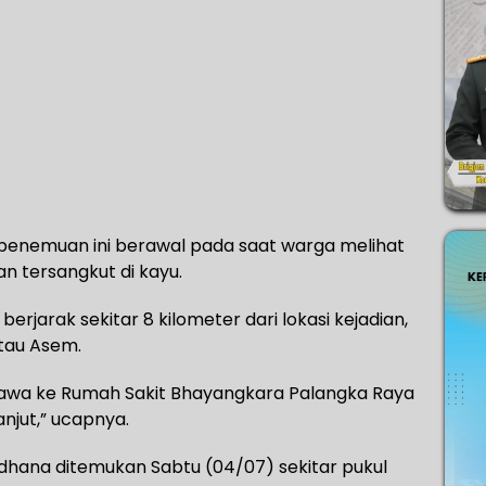
 penemuan ini berawal pada saat warga melihat
 tersangkut di kayu.
rjarak sekitar 8 kilometer dari lokasi kejadian,
tau Asem.
bawa ke Rumah Sakit Bhayangkara Palangka Raya
anjut,” ucapnya.
hana ditemukan Sabtu (04/07) sekitar pukul