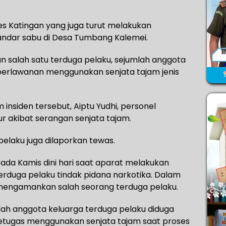
 Katingan yang juga turut melakukan
ndar sabu di Desa Tumbang Kalemei.
 salah satu terduga pelaku, sejumlah anggota
perlawanan menggunakan senjata tajam jenis
 insiden tersebut, Aiptu Yudhi, personel
r akibat serangan senjata tajam.
elaku juga dilaporkan tewas.
 pada Kamis dini hari saat aparat melakukan
rduga pelaku tindak pidana narkotika. Dalam
l mengamankan salah seorang terduga pelaku.
lah anggota keluarga terduga pelaku diduga
tugas menggunakan senjata tajam saat proses