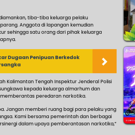
diamankan, tiba-tiba keluarga pelaku
arang. Anggota di lapangan kemudian
ur sehingga satu orang dari pihak keluarga
capnya.
gkar Dugaan Penipuan Berkedok
ersangka
h Kalimantan Tengah Inspektur Jenderal Polisi
sungkawa kepada keluarga almarhum dan
 memberantas peredaran narkotika.
ba. Jangan memberi ruang bagi para pelaku yang
ngsa. Kami bersama pemerintah dan berbagai
bersinergi dalam upaya pemberantasan narkotika,”