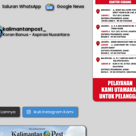
Saluran WhatsApp
Google News
kalimantanpost_
Koran Banua - Aspirasi Nusantara
Lainnya
Ikuti Instagram Kami