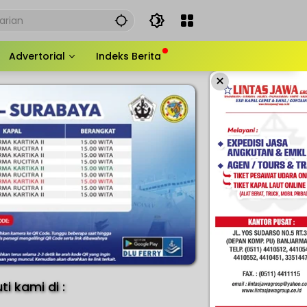
Advertorial
Indeks Berita
×
uti kami di :