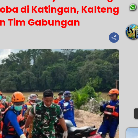
oba di Katingan, Kalteng
n Tim Gabungan