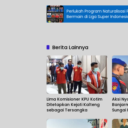
Perlukah Program Naturalisasi 
Bermain di Liga Super Indonesi
Berita Lainnya
Lima Komisioner KPU Kotim
Aksi Ny
Ditetapkan Kejati Kalteng
Banjarm
sebagai Tersangka
Sungai
Korban
Ditemu