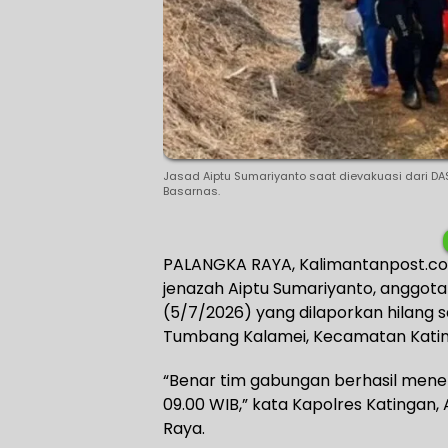
Jasad Aiptu Sumariyanto saat dievakuasi dari D
Basarnas.
PALANGKA RAYA, Kalimantanpost.c
jenazah Aiptu Sumariyanto, anggota
(5/7/2026) yang dilaporkan hilang
Tumbang Kalamei, Kecamatan Kati
“Benar tim gabungan berhasil menem
09.00 WIB,” kata Kapolres Katingan,
Raya.