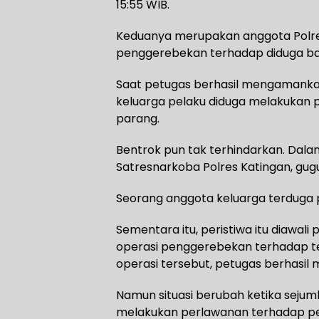
15:55 WIB.
Keduanya merupakan anggota Polres
penggerebekan terhadap diduga ba
Saat petugas berhasil mengamankan
keluarga pelaku diduga melakukan 
parang.
Bentrok pun tak terhindarkan. Dalam
Satresnarkoba Polres Katingan, gugu
Seorang anggota keluarga terduga p
Sementara itu, peristiwa itu diawali
operasi penggerebekan terhadap te
operasi tersebut, petugas berhasi
Namun situasi berubah ketika sejum
melakukan perlawanan terhadap pe