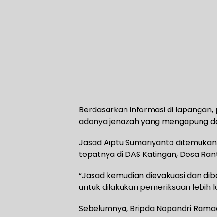
Berdasarkan informasi di lapangan,
adanya jenazah yang mengapung dan
Jasad Aiptu Sumariyanto ditemukan be
tepatnya di DAS Katingan, Desa Ran
“Jasad kemudian dievakuasi dan di
untuk dilakukan pemeriksaan lebih l
Sebelumnya, Bripda Nopandri Ramad