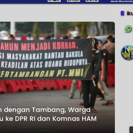
ik
n dengan Tambang, Warga
u ke DPR RI dan Komnas HAM