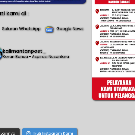
uti kami di :
Saluran WhatsApp
Google News
kalimantanpost_
Koran Banua - Aspirasi Nusantara
Lainnya
Ikuti Instagram Kami