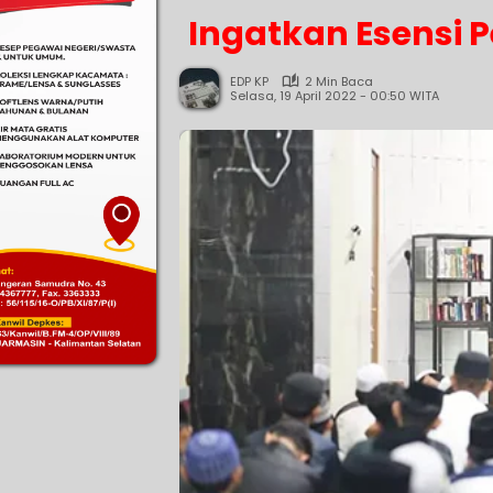
Ingatkan Esensi 
EDP KP
2 Min Baca
Selasa, 19 April 2022 - 00:50 WITA