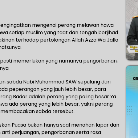
 mengingatkan mengenai perang melawan hawa
wa setiap muslim yang taat dan tengah berjihad
yakinan terhadap pertolongan Allah Azza Wa Jalla
afsunya.
, pasti memerlukan yang namanya pengorbanan,
nya.
kan sabda Nabi Muhammad SAW sepulang dari
ada peperangan yang jauh lebih besar, para
rang Badar adalah perang yang paling besar Ya
hwa ada perang yang lebih besar, yakni perang
a membacakan sabda tersebut.
gaskan Puasa bukan hanya soal menahan lapar dan
 arti perjuangan, pengorbanan serta rasa