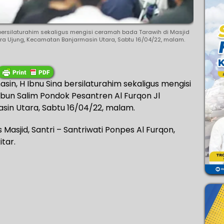
 bersilaturahim sekaligus mengisi ceramah bada Tarawih di Masjid
ara Ujung, Kecamatan Banjarmasin Utara, Sabtu 16/04/22, malam.
sin, H Ibnu Sina bersilaturahim sekaligus mengisi
bun Salim Pondok Pesantren Al Furqon Jl
in Utara, Sabtu 16/04/22, malam.
 Masjid, Santri – Santriwati Ponpes Al Furqon,
tar.