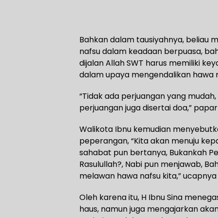
Bahkan dalam tausiyahnya, beliau
nafsu dalam keadaan berpuasa, bah
dijalan Allah SWT harus memiliki ke
dalam upaya mengendalikan hawa n
“Tidak ada perjuangan yang mudah
perjuangan juga disertai doa,” papar
Walikota Ibnu kemudian menyebut
peperangan, “Kita akan menuju kep
sahabat pun bertanya, Bukankah Pe
Rasulullah?, Nabi pun menjawab, Ba
melawan hawa nafsu kita,” ucapny
Oleh karena itu, H Ibnu Sina mene
haus, namun juga mengajarkan akan