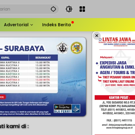
Advertorial
Indeks Berita
×
uti kami di :