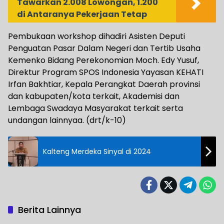
Tawarkan 2.008 Lowongan, 1.200
di Antaranya Pekerjaan Tetap
Pembukaan workshop dihadiri Asisten Deputi
Penguatan Pasar Dalam Negeri dan Tertib Usaha
Kemenko Bidang Perekonomian Moch. Edy Yusuf,
Direktur Program SPOS Indonesia Yayasan KEHATI
Irfan Bakhtiar, Kepala Perangkat Daerah provinsi
dan kabupaten/kota terkait, Akademisi dan
Lembaga Swadaya Masyarakat terkait serta
undangan lainnyaa. (drt/k-10)
Kalteng Merdeka Sinyal di 2024
Berita Lainnya