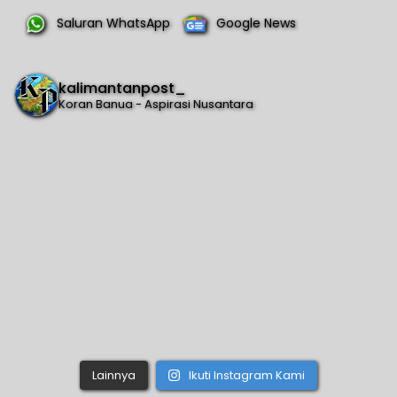
Saluran WhatsApp
Google News
kalimantanpost_
Koran Banua - Aspirasi Nusantara
Lainnya
Ikuti Instagram Kami