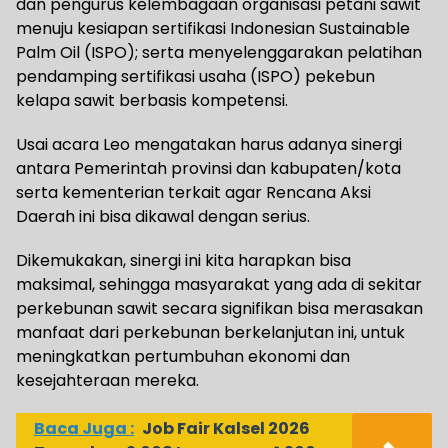
dan pengurus kelembagaan organisasi petani sawit
menuju kesiapan sertifikasi Indonesian Sustainable
Palm Oil (ISPO); serta menyelenggarakan pelatihan
pendamping sertifikasi usaha (ISPO) pekebun
kelapa sawit berbasis kompetensi.
Usai acara Leo mengatakan harus adanya sinergi
antara Pemerintah provinsi dan kabupaten/kota
serta kementerian terkait agar Rencana Aksi
Daerah ini bisa dikawal dengan serius.
Dikemukakan, sinergi ini kita harapkan bisa
maksimal, sehingga masyarakat yang ada di sekitar
perkebunan sawit secara signifikan bisa merasakan
manfaat dari perkebunan berkelanjutan ini, untuk
meningkatkan pertumbuhan ekonomi dan
kesejahteraan mereka.
Baca Juga :
Job Fair Kalsel 2026