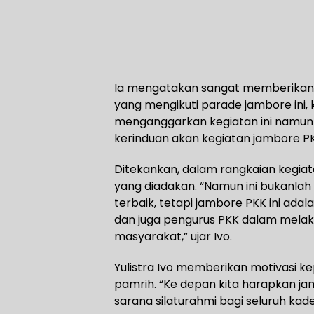
Ia mengatakan sangat memberikan 
yang mengikuti parade jambore ini,
menganggarkan kegiatan ini namun 
kerinduan akan kegiatan jambore PKK
Ditekankan, dalam rangkaian kegiat
yang diadakan. “Namun ini bukanla
terbaik, tetapi jambore PKK ini adal
dan juga pengurus PKK dalam melak
masyarakat,” ujar Ivo.
Yulistra Ivo memberikan motivasi k
pamrih. “Ke depan kita harapkan jam
sarana silaturahmi bagi seluruh ka