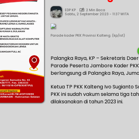
EDP KP
2 Min Baca
Sabtu, 2 September 2023 - 11:37 WITA
Parade kader PKK Provinsi Kalteng. (kp/ist)
Palangka Raya, KP – Sekretaris Daer
Parade Peserta Jambore Kader PKK T
berlangsung di Palangka Raya, Jumat
Ketua TP PKK Kalteng Ivo Sugianto
PKK ini sudah vakum selama tiga ta
dilaksanakan di tahun 2023 ini.