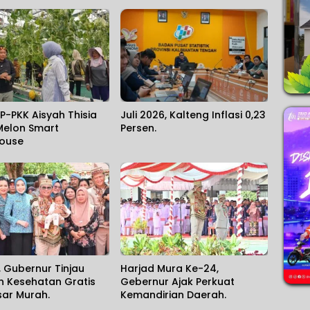
P-PKK Aisyah Thisia
Juli 2026, Kalteng Inflasi 0,23
Melon Smart
Persen.
ouse
, Gubernur Tinjau
Harjad Mura Ke-24,
n Kesehatan Gratis
Gebernur Ajak Perkuat
sar Murah.
Kemandirian Daerah.