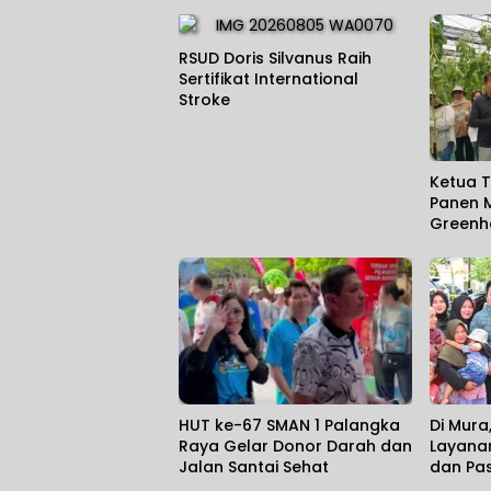
RSUD Doris Silvanus Raih
Sertifikat International
Stroke
Ketua T
Panen 
Greenh
HUT ke-67 SMAN 1 Palangka
Di Mura
Raya Gelar Donor Darah dan
Layana
Jalan Santai Sehat
dan Pa