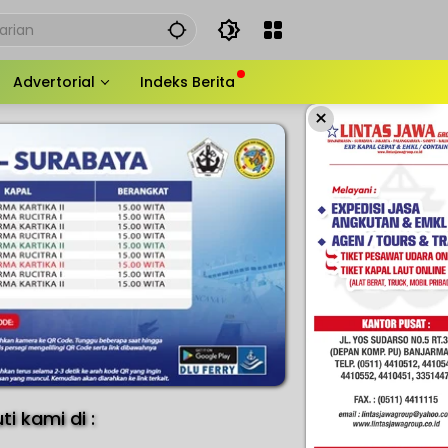
Advertorial
Indeks Berita
×
uti kami di :