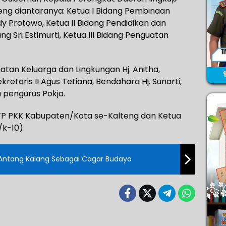
teng diantaranya: Ketua I Bidang Pembinaan
dy Protowo, Ketua II Bidang Pendidikan dan
 Sri Estimurti, Ketua III Bidang Penguatan
atan Keluarga dan Lingkungan Hj. Anitha,
ekretaris II Agus Tetiana, Bendahara Hj. Sunarti,
ra pengurus Pokja.
 TP PKK Kabupaten/Kota se-Kalteng dan Ketua
/k-10)
g Antang Kalang Sebagai Cagar Budaya