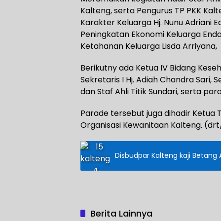
Kalteng, serta Pengurus TP PKK Kal
Karakter Keluarga Hj. Nunu Adriani E
Peningkatan Ekonomi Keluarga Endang
Ketahanan Keluarga Lisda Arriyana,
Berikutny ada Ketua IV Bidang Keseh
Sekretaris I Hj. Adiah Chandra Sari, S
dan Staf Ahli Titik Sundari, serta pa
Parade tersebut juga dihadir Ketua
Organisasi Kewanitaan Kalteng. (drt
Disbudpar Kalteng kaji Betan
Berita Lainnya