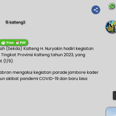
ah (Sekda) Kalteng H. Nuryakin hadiri kegiatan
ingkat Provinsi Kalteng tahun 2023, yang
 (1/9).
 Sabran mengakui kegiatan parade jambore kader
hun akibat pandemi COVID-19 dan baru bisa