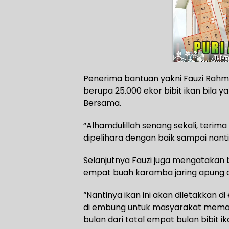
Penerima bantuan yakni Fauzi Rah
berupa 25.000 ekor bibit ikan bila
Bersama.
“Alhamdulillah senang sekali, terima
dipelihara dengan baik sampai nanti 
Selanjutnya Fauzi juga mengatakan 
empat buah karamba jaring apung da
“Nantinya ikan ini akan diletakkan d
di embung untuk masyarakat memanc
bulan dari total empat bulan bibit ika