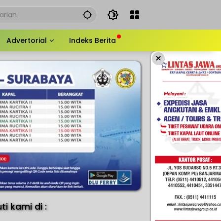
Advertorial
Indeks Berita
×
uti kami di :