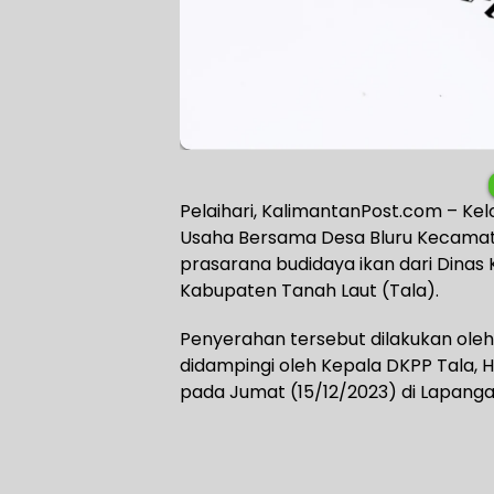
Pelaihari, KalimantanPost.com – 
Usaha Bersama Desa Bluru Kecama
prasarana budidaya ikan dari Dina
Kabupaten Tanah Laut (Tala).
Penyerahan tersebut dilakukan oleh 
didampingi oleh Kepala DKPP Tala, H
pada Jumat (15/12/2023) di Lapang