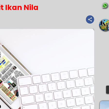
it Ikan Nila