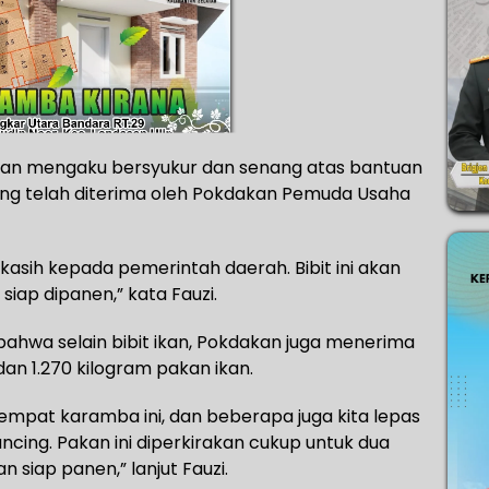
man mengaku bersyukur dan senang atas bantuan
 yang telah diterima oleh Pokdakan Pemuda Usaha
 kasih kepada pemerintah daerah. Bibit ini akan
siap dipanen,” kata Fauzi.
bahwa selain bibit ikan, Pokdakan juga menerima
n 1.270 kilogram pakan ikan.
i empat karamba ini, dan beberapa juga kita lepas
ing. Pakan ini diperkirakan cukup untuk dua
n siap panen,” lanjut Fauzi.