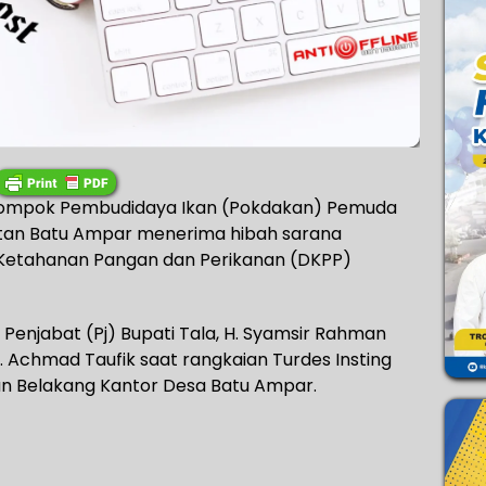
Kelompok Pembudidaya Ikan (Pokdakan) Pemuda
tan Batu Ampar menerima hibah sarana
s Ketahanan Pangan dan Perikanan (DKPP)
Penjabat (Pj) Bupati Tala, H. Syamsir Rahman
. Achmad Taufik saat rangkaian Turdes Insting
an Belakang Kantor Desa Batu Ampar.