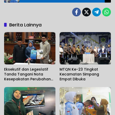
Berita Lainnya
Eksekutif dan Legeslatif
MTQN Ke-23 Tingkat
Tanda Tangani Nota
Kecamatan Simpang
Kesepakatan Perubahan
Empat Dibuka
KUA dan PPAS TA 2006