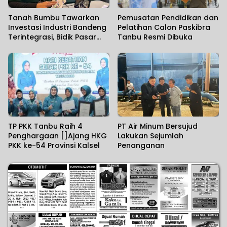
Tanah Bumbu Tawarkan
Pemusatan Pendidikan dan
Investasi Industri Bandeng
Pelatihan Calon Paskibra
Terintegrasi, Bidik Pasar
Tanbu Resmi Dibuka
Ekspor
TP PKK Tanbu Raih 4
PT Air Minum Bersujud
Penghargaan []Ajang HKG
Lakukan Sejumlah
PKK ke-54 Provinsi Kalsel
Penanganan