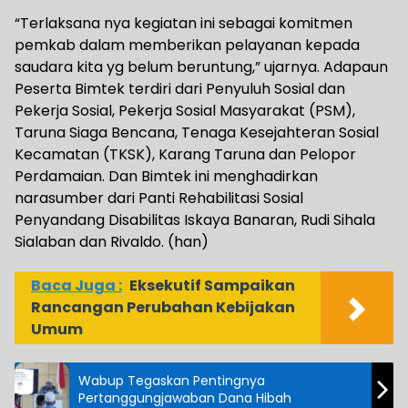
“Terlaksana nya kegiatan ini sebagai komitmen
pemkab dalam memberikan pelayanan kepada
saudara kita yg belum beruntung,” ujarnya. Adapaun
Peserta Bimtek terdiri dari Penyuluh Sosial dan
Pekerja Sosial, Pekerja Sosial Masyarakat (PSM),
Taruna Siaga Bencana, Tenaga Kesejahteran Sosial
Kecamatan (TKSK), Karang Taruna dan Pelopor
Perdamaian. Dan Bimtek ini menghadirkan
narasumber dari Panti Rehabilitasi Sosial
Penyandang Disabilitas Iskaya Banaran, Rudi Sihala
Sialaban dan Rivaldo. (han)
Baca Juga :
Eksekutif Sampaikan
Rancangan Perubahan Kebijakan
Umum
Wabup Tegaskan Pentingnya
Pertanggungjawaban Dana Hibah