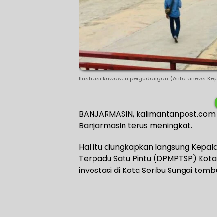
Ilustrasi kawasan pergudangan. (Antaranews Kepr
BANJARMASIN, kalimantanpost.com – 
Banjarmasin terus meningkat.
Hal itu diungkapkan langsung Kepa
Terpadu Satu Pintu (DPMPTSP) Kota B
investasi di Kota Seribu Sungai tembus