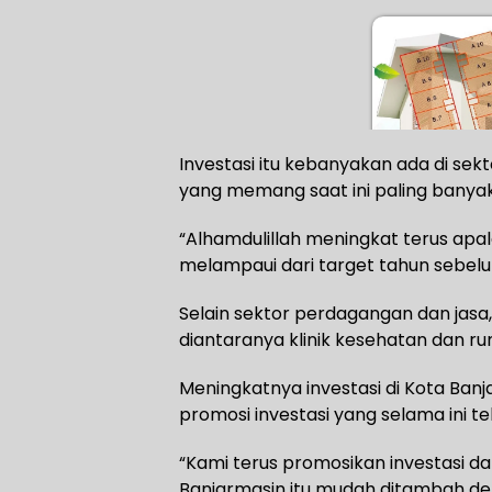
Investasi itu kebanyakan ada di s
yang memang saat ini paling banyak 
“Alhamdulillah meningkat terus apal
melampaui dari target tahun sebelu
Selain sektor perdagangan dan jasa, 
diantaranya klinik kesehatan dan ru
Meningkatnya investasi di Kota Ban
promosi investasi yang selama ini te
“Kami terus promosikan investasi d
Banjarmasin itu mudah ditambah den