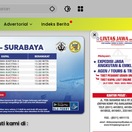
Advertorial
Indeks Berita
×
uti kami di :