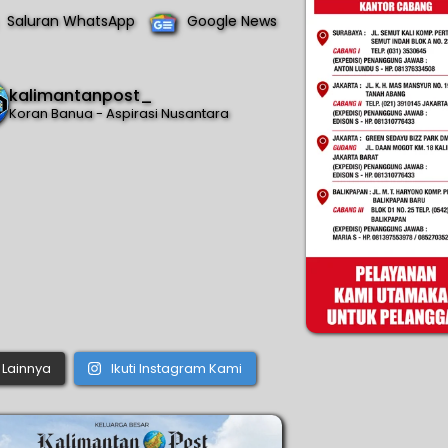
Saluran WhatsApp
Google News
kalimantanpost_
Koran Banua - Aspirasi Nusantara
Lainnya
Ikuti Instagram Kami