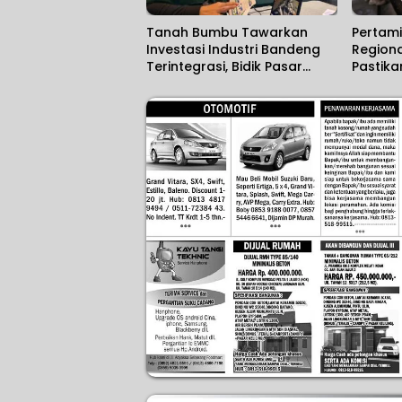
Tanah Bumbu Tawarkan
Pertami
Investasi Industri Bandeng
Region
Terintegrasi, Bidik Pasar
Pastika
Ekspor
Kalsel