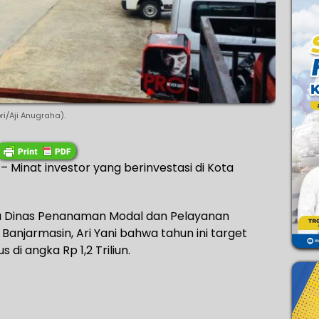
i/Aji Anugraha).
Minat investor yang berinvestasi di Kota
la Dinas Penanaman Modal dan Pelayanan
anjarmasin, Ari Yani bahwa tahun ini target
 di angka Rp 1,2 Triliun.