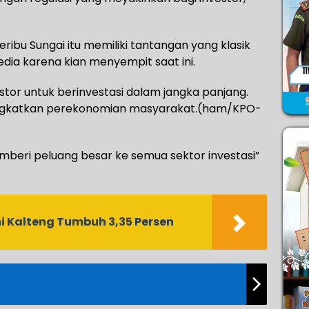
ribu Sungai itu memiliki tantangan yang klasik
dia karena kian menyempit saat ini.
tor untuk berinvestasi dalam jangka panjang.
ningkatkan perekonomian masyarakat.(ham/KPO-
mberi peluang besar ke semua sektor investasi”
mi Kalteng Tumbuh 3,35 Persen