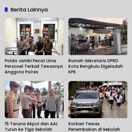
Berita Lainnya
Polda Jambi Pecat Lima
Rumah Sekretaris DPRD
Personel Terkait Tewasnya
Kota Bengkulu Digeladah
Anggota Polres
KPK
15 Taruna Akpol dan AAL
Korban Tewas
Turun ke Tiga Sekolah
Penembakan di Sekolah