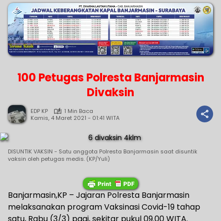
100 Petugas Polresta Banjarmasin
Divaksin
EDP KP
1 Min Baca
Kamis, 4 Maret 2021 - 01:41 WITA
DISUNTIK VAKSIN - Satu anggota Polresta Banjarmasin saat disuntik
vaksin oleh petugas medis. (KP/Yuli)
Banjarmasin,KP – Jajaran Polresta Banjarmasin
melaksanakan program Vaksinasi Covid-19 tahap
satu, Rabu (3/3) pagi, sekitar pukul 09.00 WITA.