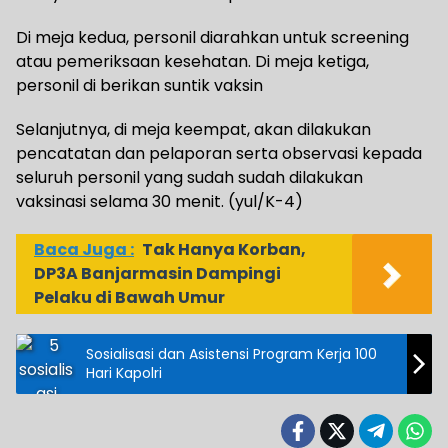
Di meja kedua, personil diarahkan untuk screening
atau pemeriksaan kesehatan. Di meja ketiga,
personil di berikan suntik vaksin
Selanjutnya, di meja keempat, akan dilakukan
pencatatan dan pelaporan serta observasi kepada
seluruh personil yang sudah sudah dilakukan
vaksinasi selama 30 menit. (yul/K-4)
Baca Juga :
Tak Hanya Korban,
DP3A Banjarmasin Dampingi
Pelaku di Bawah Umur
Sosialisasi dan Asistensi Program Kerja 100
Hari Kapolri