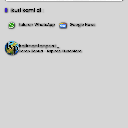
ikuti kami di :
Saluran WhatsApp
Google News
kalimantanpost_
Koran Banua - Aspirasi Nusantara