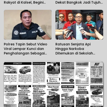
Rakyat di Kalsel, Begini
Dekat Bangkok Jadi Tujuh
Harapan Kapolda
Orang
Polres Tapin Sebut Video
Ratusan Senjata Api
Viral Lempar Kunci dan
Hingga Narkoba
Penghalangan Sebagai
Ditemukan di Sekolah
Kesalahpahaman
Swasta