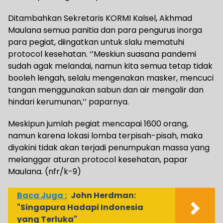
Ditambahkan Sekretaris KORMI Kalsel, Akhmad
Maulana semua panitia dan para pengurus inorga
para pegiat, diingatkan untuk slalu mematuhi
protocol kesehatan. ‘’Meskiun suasana pandemi
sudah agak melandai, namun kita semua tetap tidak
booleh lengah, selalu mengenakan masker, mencuci
tangan menggunakan sabun dan air mengalir dan
hindari kerumunan,’’ paparnya.
Meskipun jumlah pegiat mencapai 1600 orang,
namun karena lokasi lomba terpisah-pisah, maka
diyakini tidak akan terjadi penumpukan massa yang
melanggar aturan protocol kesehatan, papar
Maulana. (nfr/k-9)
Baca Juga :
John Herdman:
"Singapura Hadapi Indonesia
yang Terluka"