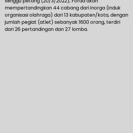
Minggu petang (20/3/2022), Forda akan
mempertandingkan 44 cabang dari inorga (induk
organisasi olahraga) dari 13 kabupaten/kota, dengan
jumlah pegiat (atlet) sebanyak 1600 orang, terdiri
dari 26 pertandingan dan 27 lomba.