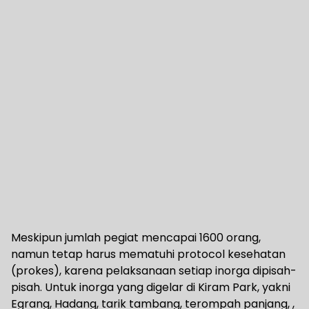
Meskipun jumlah pegiat mencapai 1600 orang,
namun tetap harus mematuhi protocol kesehatan
(prokes), karena pelaksanaan setiap inorga dipisah-
pisah. Untuk inorga yang digelar di Kiram Park, yakni
Egrang, Hadang, tarik tambang, terompah panjang, ,