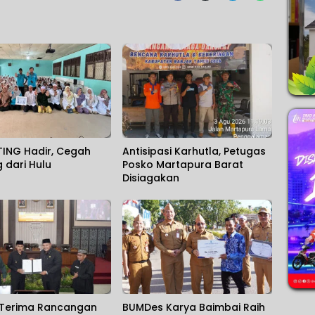
TING Hadir, Cegah
Antisipasi Karhutla, Petugas
g dari Hulu
Posko Martapura Barat
Disiagakan
Terima Rancangan
BUMDes Karya Baimbai Raih