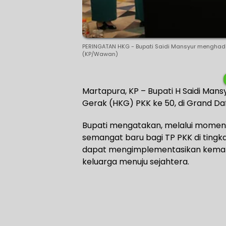
PERINGATAN HKG - Bupati Saidi Mansyur menghadir
(KP/Wawan)
Martapura, KP – Bupati H Saidi Man
Gerak (HKG) PKK ke 50, di Grand Da
Bupati mengatakan, melalui momentu
semangat baru bagi TP PKK di ting
dapat mengimplementasikan kem
keluarga menuju sejahtera.