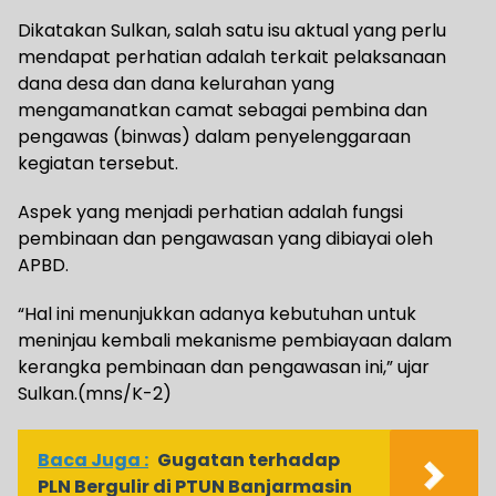
Dikatakan Sulkan, salah satu isu aktual yang perlu
mendapat perhatian adalah terkait pelaksanaan
dana desa dan dana kelurahan yang
mengamanatkan camat sebagai pembina dan
pengawas (binwas) dalam penyelenggaraan
kegiatan tersebut.
Aspek yang menjadi perhatian adalah fungsi
pembinaan dan pengawasan yang dibiayai oleh
APBD.
“Hal ini menunjukkan adanya kebutuhan untuk
meninjau kembali mekanisme pembiayaan dalam
kerangka pembinaan dan pengawasan ini,” ujar
Sulkan.(mns/K-2)
Baca Juga :
Gugatan terhadap
PLN Bergulir di PTUN Banjarmasin