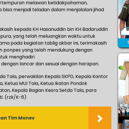
pertempuran melawan ketidakpahaman,
 bisa menjadi teladan dalam menjalalani jihad
makasih kepada KH Hasanuddin bin KH Badaruddin
pura, yang telah meluangkan waktu untuk
a pada kegiatan tablig akbar ini, terimakasih
nan ponpes yang telah mendukung dengan
tuk menghadiri
an dengan lancar dan sesuai dengan harapan.
da Tala, perwakilan Kepala SKPD, Kepala Kantor
 Ketua MUI Tala, Ketua Ikatan Pondok
atan, Kepala Bagian Kesra Setda Tala, para
i. (rzk/K-6)
kan Tim Monev