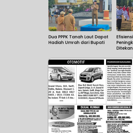
Dua PPPK Tanah Laut Dapat
Efisien
Hadiah Umrah dari Bupati
Peningk
Diteka