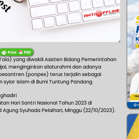
 (Tala) yang diwakili Asisten Bidang Pemerintahan
ijal, menginginkan silaturahmi dan adanya
pesantren (ponpes) terus terjalin sebagai
syiar Islam di Bumi Tuntung Pandang.
ghadiri
an Hari Santri Nasional Tahun 2023 di
 Agung Syuhada Pelaihari, Minggu (22/10/2023).