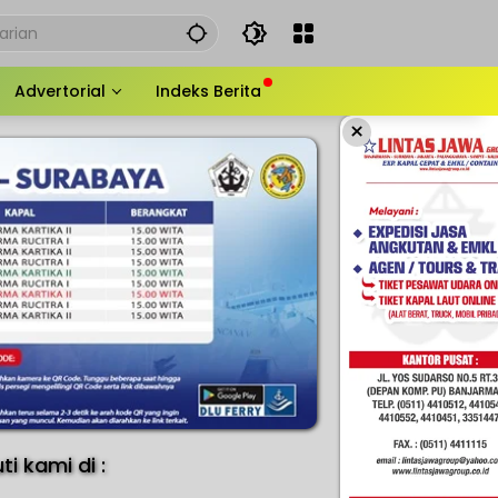
Advertorial
Indeks Berita
×
uti kami di :