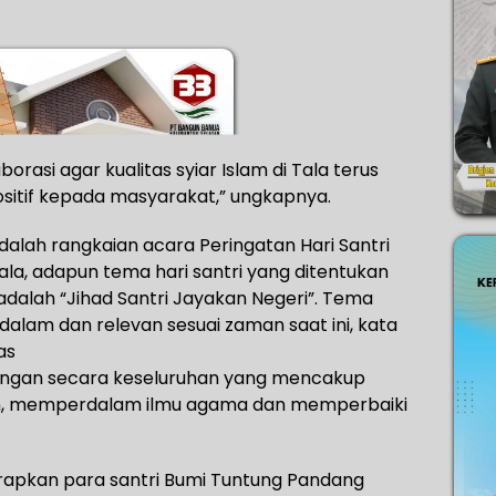
rasi agar kualitas syiar Islam di Tala terus
itif kepada masyarakat,” ungkapnya.
 adalah rangkaian acara Peringatan Hari Santri
ala, adapun tema hari santri yang ditentukan
dalah “Jihad Santri Jayakan Negeri”. Tema
lam dan relevan sesuai zaman saat ini, kata
as
uangan secara keseluruhan yang mencakup
n, memperdalam ilmu agama dan memperbaiki
arapkan para santri Bumi Tuntung Pandang