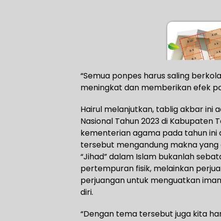
“Semua ponpes harus saling berkolabo
meningkat dan memberikan efek pos
Hairul melanjutkan, tablig akbar ini
Nasional Tahun 2023 di Kabupaten T
kementerian agama pada tahun ini a
tersebut mengandung makna yang da
“Jihad” dalam Islam bukanlah sebat
pertempuran fisik, melainkan perj
perjuangan untuk menguatkan ima
diri.
“Dengan tema tersebut juga kita h