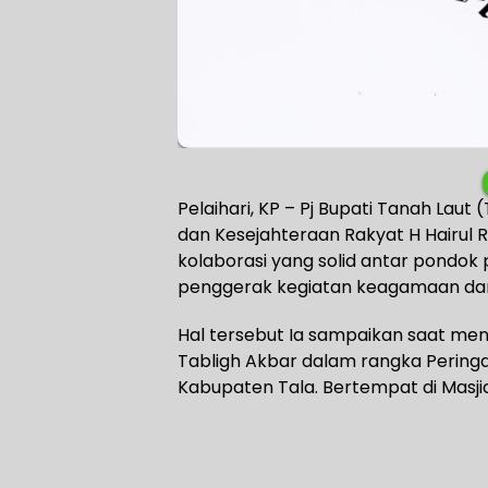
Pelaihari, KP – Pj Bupati Tanah Laut
dan Kesejahteraan Rakyat H Hairul R
kolaborasi yang solid antar pondok 
penggerak kegiatan keagamaan dan 
Hal tersebut Ia sampaikan saat men
Tabligh Akbar dalam rangka Peringat
Kabupaten Tala. Bertempat di Masjid