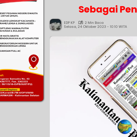
Sebagai Pen
EDP KP
2 Min Baca
Selasa, 24 Oktober 2023 - 10:10 WITA