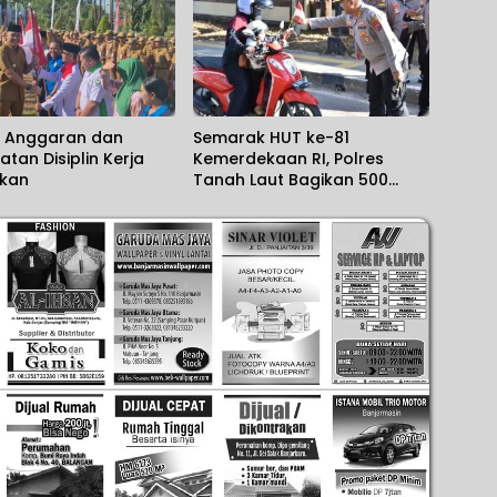
si Anggaran dan
Semarak HUT ke-81
atan Disiplin Kerja
Kemerdekaan RI, Polres
nkan
Tanah Laut Bagikan 500
Bendera Merah Putih untuk
Warga