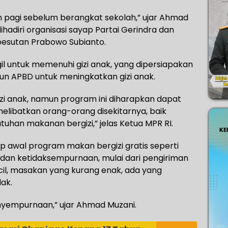
n pagi sebelum berangkat sekolah,” ujar Ahmad
hadiri organisasi sayap Partai Gerindra dan
besutan Prabowo Subianto.
il untuk memenuhi gizi anak, yang dipersiapakan
n APBD untuk meningkatkan gizi anak.
i anak, namun program ini diharapkan dapat
elibatkan orang-orang disekitarnya, baik
uhan makanan bergizi,” jelas Ketua MPR RI.
 awal program makan bergizi gratis seperti
dan ketidaksempurnaan, mulai dari pengiriman
cil, masakan yang kurang enak, ada yang
ak.
nyempurnaan,” ujar Ahmad Muzani.