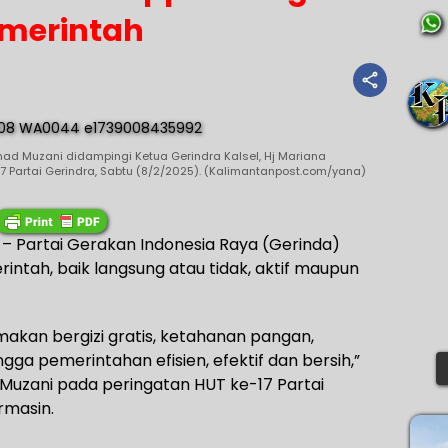
merintah
mad Muzani didampingi Ketua Gerindra Kalsel, Hj Mariana
 Partai Gerindra, Sabtu (8/2/2025). (Kalimantanpost.com/yana)
 Partai Gerakan Indonesia Raya (Gerinda)
tah, baik langsung atau tidak, aktif maupun
makan bergizi gratis, ketahanan pangan,
gga pemerintahan efisien, efektif dan bersih,”
 Muzani pada peringatan HUT ke-17 Partai
rmasin.