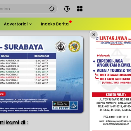
Advertorial
Indeks Berita
×
uti kami di :