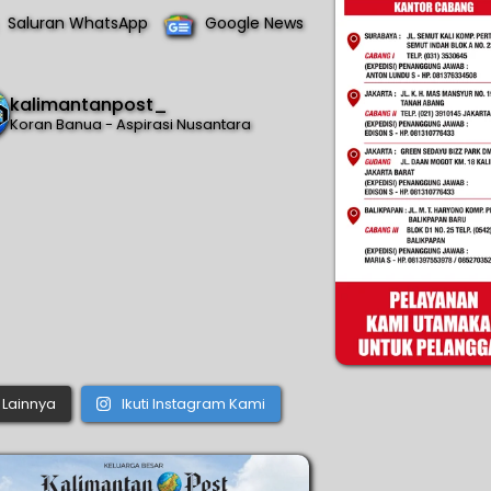
Saluran WhatsApp
Google News
kalimantanpost_
Koran Banua - Aspirasi Nusantara
Lainnya
Ikuti Instagram Kami