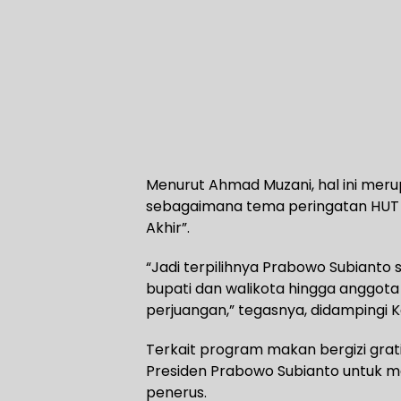
Menurut Ahmad Muzani, hal ini meru
sebagaimana tema peringatan HUT ke
Akhir”.
“Jadi terpilihnya Prabowo Subianto s
bupati dan walikota hingga anggot
perjuangan,” tegasnya, didampingi Ke
Terkait program makan bergizi gra
Presiden Prabowo Subianto untuk m
penerus.