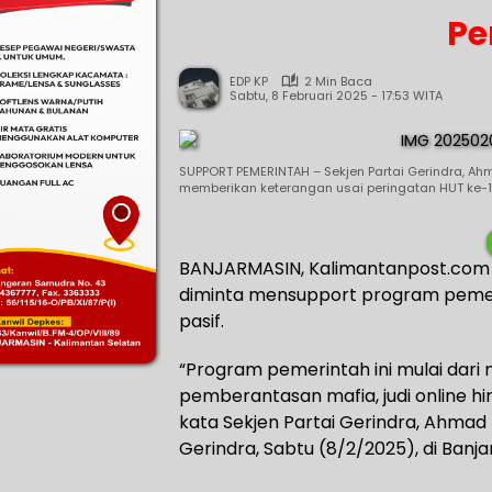
Pe
EDP KP
2 Min Baca
Sabtu, 8 Februari 2025 - 17:53 WITA
SUPPORT PEMERINTAH – Sekjen Partai Gerindra, Ah
memberikan keterangan usai peringatan HUT ke-17
BANJARMASIN, Kalimantanpost.com –
diminta mensupport program pemerin
pasif.
“Program pemerintah ini mulai dari 
pemberantasan mafia, judi online hin
kata Sekjen Partai Gerindra, Ahmad
Gerindra, Sabtu (8/2/2025), di Banja