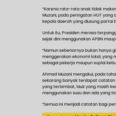
“Karena rata-rata anak tidak maka
Muzani, pada peringatan HUT yang di
kepala daerah yang diusung partai 
Untuk itu, Presiden merasa terpangg
sejak dini menggunakan APBN maupu
“Namun sebenarnya bukan hanya giz
menggerakan ekonomi lokal, yang m
sebagai pekerja maupun suplai kebut
Ahmad Muzani mengakui, pada tahap
sekarang banyak terdapat catatan 
yang terlambat, lauk yang masih ke
menggunakan susu dan ada yang tid
“Semua ini menjadi catatan bagi pe