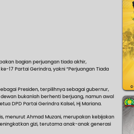
pakan bagian perjuangan tiada akhir,
-17 Partai Gerindra, yakni “Perjuangan Tiada
ebagai Presiden, terpilihnya sebagai gubernur,
a dewan bukanlah berhenti berjuang, namun awal
tua DPD Partai Gerindra Kalsel, Hj Mariana.
tis, menurut Ahmad Muzani, merupakan kebijakan
eningkatkan gizi, terutama anak-anak generasi