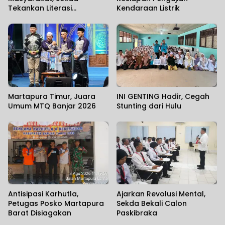
Tekankan Literasi
Kendaraan Listrik
Kebencanaan
Martapura Timur, Juara
INI GENTING Hadir, Cegah
Umum MTQ Banjar 2026
Stunting dari Hulu
Antisipasi Karhutla,
Ajarkan Revolusi Mental,
Petugas Posko Martapura
Sekda Bekali Calon
Barat Disiagakan
Paskibraka