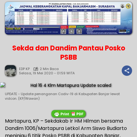
Sekda dan Dandim Pantau Posko
PSBB
EDP KP
2 Min Baca
Selasa, 19 Mei 2020 - 01:59 WITA
UPDATE - Update penanganan Codiv-19 di Kabupaten Banjar lewat
vidcon. (KP/Wawan)
Martapura, KP – Sekdakab Ir HM Hilman bersama
Dandim 1006/Martapura Letkol Arm Siswo Budiarto
meninjau 6 titik Posko PSBB di Kabupaten Banjar,