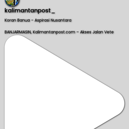
kalimantanpost_
Koran Banua - Aspirasi Nusantara
BANJARMASIN, Kalimantanpost.com – Akses Jalan Vete