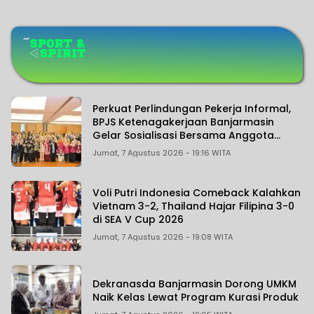
Perkuat Perlindungan Pekerja Informal,
BPJS Ketenagakerjaan Banjarmasin
Gelar Sosialisasi Bersama Anggota
Komisi IX DPR RI
Jumat, 7 Agustus 2026 - 19:16 WITA
Voli Putri Indonesia Comeback Kalahkan
Vietnam 3-2, Thailand Hajar Filipina 3-0
di SEA V Cup 2026
Jumat, 7 Agustus 2026 - 19:08 WITA
Dekranasda Banjarmasin Dorong UMKM
Naik Kelas Lewat Program Kurasi Produk