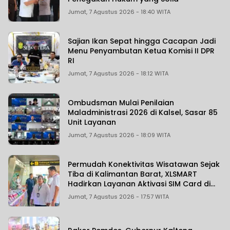
Jumat, 7 Agustus 2026 - 18:40 WITA
Sajian Ikan Sepat hingga Cacapan Jadi
Menu Penyambutan Ketua Komisi II DPR
RI
Jumat, 7 Agustus 2026 - 18:12 WITA
Ombudsman Mulai Penilaian
Maladministrasi 2026 di Kalsel, Sasar 85
Unit Layanan
Jumat, 7 Agustus 2026 - 18:09 WITA
Permudah Konektivitas Wisatawan Sejak
Tiba di Kalimantan Barat, XLSMART
Hadirkan Layanan Aktivasi SIM Card di
Bandara Supadio
Jumat, 7 Agustus 2026 - 17:57 WITA