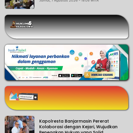
Jumat, 7 Agustus 2026 - 19:05 WITA
Kapolresta Banjarmasin Pererat
Kolaborasi dengan Kejari, Wujudkan
Penegakan Hukum yang Solid