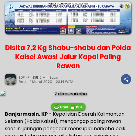
Disita 7,2 Kg Shabu-shabu dan Polda
Kalsel Awasi Jalur Kapal Paling
Rawan
EDP KP
2 Min Baca
Rabu, 4 Maret 2020 - 23:14 WITA
Banjarmasin, KP
– Kepolisian Daerah Kalimantan
Selatan (Polda Kalsel), mengangap paling rawan
saat ini jaringan pengedar mensuplai narkoba baik
shabu-shabu maupun pil ekstasi dan sejenisnya