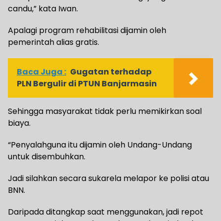
candu,” kata Iwan.
Apalagi program rehabilitasi dijamin oleh
pemerintah alias gratis.
Baca Juga :
Gugatan terhadap
PLN Bergulir di PTUN Banjarmasin
Sehingga masyarakat tidak perlu memikirkan soal
biaya.
“Penyalahguna itu dijamin oleh Undang-Undang
untuk disembuhkan.
Jadi silahkan secara sukarela melapor ke polisi atau
BNN.
Daripada ditangkap saat menggunakan, jadi repot