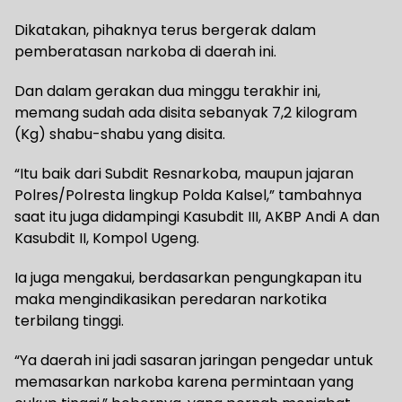
Dikatakan, pihaknya terus bergerak dalam
pemberatasan narkoba di daerah ini.
Dan dalam gerakan dua minggu terakhir ini,
memang sudah ada disita sebanyak 7,2 kilogram
(Kg) shabu-shabu yang disita.
“Itu baik dari Subdit Resnarkoba, maupun jajaran
Polres/Polresta lingkup Polda Kalsel,” tambahnya
saat itu juga didampingi Kasubdit III, AKBP Andi A dan
Kasubdit II, Kompol Ugeng.
Ia juga mengakui, berdasarkan pengungkapan itu
maka mengindikasikan peredaran narkotika
terbilang tinggi.
“Ya daerah ini jadi sasaran jaringan pengedar untuk
memasarkan narkoba karena permintaan yang