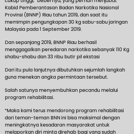
cukup tinggi,” bebernya, yang pernah menjabat
Kabid Pemberantasan Badan Narkotika Nasional
Provinsi (BNNP) Riau tahun 2019, dan saat itu
memimpin pengungkapan 30 kg sabu-sabu jaringan
Malaysia pada 1 September 2019.
Dan sepanjang 2019, BNNP Riau berhasil
menggagalkan peredaran narkotika sebanyak 110 Kg
shabu-shabu dan 33 ribu butir pil ekstasi
Dari itu pula lanjutnya dibutuhkan sejumlah langkah
guna menekan angka permintaan tersebut.
Salah satunya menyembuhkan pecandu melalui
program rehabilitasi.
“Maka kami terus mendorong program rehabilitasi
dari teman-teman BNN ini bisa maksimal dengan
meningkatnya kesadaran masyarakat untuk
melaporkan diri minta direhab bagi yang sudah